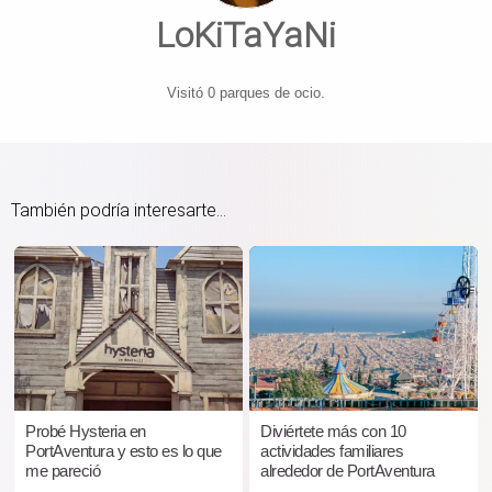
LoKiTaYaNi
Visitó 0 parques de ocio.
También podría interesarte...
Probé Hysteria en
Diviértete más con 10
PortAventura y esto es lo que
actividades familiares
me pareció
alrededor de PortAventura