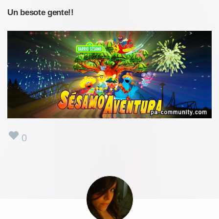
Un besote gente!!
0