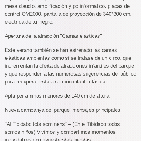
mesa d'audio, amplificación y pc informático, placas de
control OM2000, pantalla de proyección de 340*300 cm,
eléctrica de tul negro.
Apertura de la atracción "Camas elásticas"
Este verano también se han estrenado las camas
elásticas ambientas como si se tratase de un circo, que
incrementan la oferta de atracciones infantiles del parque
y que responden a las numerosas sugerencias del público
para recuperar esta atracción infantil clásica.
Apta per a niños menores de 140 cm de altura.
Nueva campanya del parque: mensajes principales
"Al Tibidabo tots som nens" – (En el Tibidabo todos
somos niños) Vivimos y compartimos momentos
inolvidables con nyuestros/as hijos/as