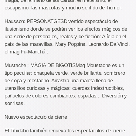
magia, de la mano de las cartas, el metalismo, el
escapismo, las mascotas y mucho sentido del humor.
Hausson: PERSONATGESDivertido espectáculo de
ilusionismo donde se podrán ver los efectos mágicos de
una serie de personajes, reales y de ficción: Alícia en el
país de las maravillas, Mary Poppins, Leonardo Da Vinci,
el mag Fu-Manchú...
Mustache : MÀGIA DE BIGOTISMag Moustache es un
tipo peculiar: chaqueta verde, verde brillante, sombrero
de copa y mostacho. Arrastra una maleta llena de
utensilios curiosas y mágicas: cuerdas indestructibles,
pañuelos de colores cambiantes, espadas... Diversión y
sonrisas.
Nuevo espectáculo de cierre
El Tibidabo también renueva los espectáculos de cierre