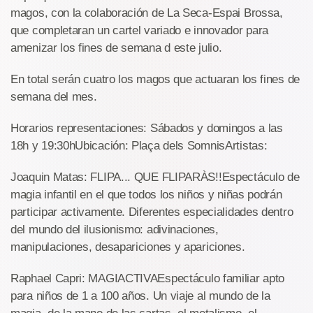
magos, con la colaboración de La Seca-Espai Brossa,
que completaran un cartel variado e innovador para
amenizar los fines de semana d este julio.
En total serán cuatro los magos que actuaran los fines de
semana del mes.
Horarios representaciones: Sábados y domingos a las
18h y 19:30hUbicación: Plaça dels SomnisArtistas:
Joaquin Matas: FLIPA... QUE FLIPARÀS!!Espectáculo de
magia infantil en el que todos los niños y niñas podrán
participar activamente. Diferentes especialidades dentro
del mundo del ilusionismo: adivinaciones,
manipulaciones, desapariciones y apariciones.
Raphael Capri: MAGIACTIVAEspectáculo familiar apto
para niños de 1 a 100 años. Un viaje al mundo de la