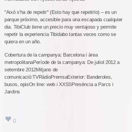
"Això s'ha de repetir" (Esto hay que repetirlo) – es un
parque próximo, accesible para una escapada cualquier
dia. TibiClub tiene un precio muy ventajoso y permite
repetir la experiencia Tibidabo tantas veces como se
quiera en un año.
Cobertura de la campanya: Barcelona i àrea
metropolitanaPeríode de la campanya: De juliol 2012 a
setembre 2012Mitjans de
comunicació:TVRàdioPremsaExterior: Banderoles,
busos, opisOn line: web i XXSSPresència a Parcs i
Jardins
0