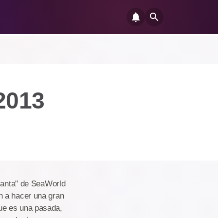
2013
"Manta" de SeaWorld
n a hacer una gran
ue es una pasada,