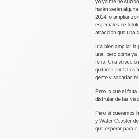
yo ya me he subido
harán serán alguna 
2014, o ampliar zon
especiales de tutuki
atracción que una d
Iría bien ampliar l
una, pero coma ya h
feria. Una atracción
quitaron por fallos 
gente y sacarían m
Pero lo que si falt
disfrutar de las vis
Pero si queremos ha
y Water Coaster de
que esperar para el