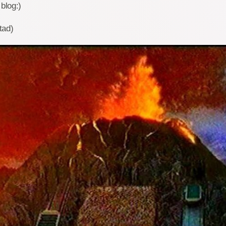
blog:)
tad)