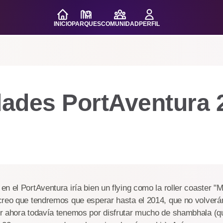
INICIO
PARQUES
COMUNIDAD
PERFIL
ades PortAventura 
n el PortAventura iría bien un flying como la roller coaster 
creo que tendremos que esperar hasta el 2014, que no volverá
r ahora todavía tenemos por disfrutar mucho de shambhala (q