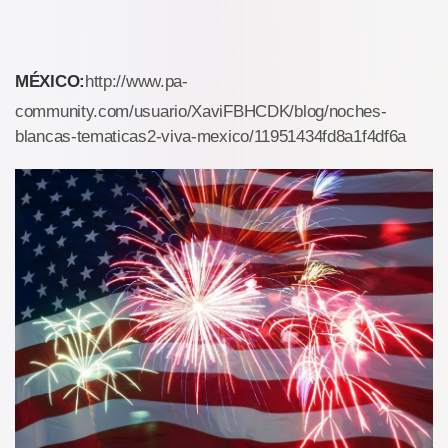
MÉXICO:
http://www.pa-
community.com/usuario/XaviFBHCDK/blog/noches-
blancas-tematicas2-viva-mexico/11951434fd8a1f4df6a