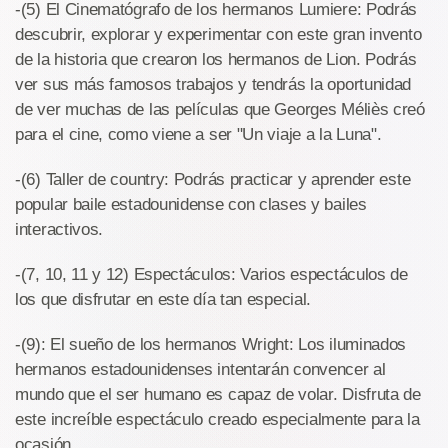
-(5) El Cinematógrafo de los hermanos Lumiere: Podrás
descubrir, explorar y experimentar con este gran invento
de la historia que crearon los hermanos de Lion. Podrás
ver sus más famosos trabajos y tendrás la oportunidad
de ver muchas de las películas que Georges Méliès creó
para el cine, como viene a ser "Un viaje a la Luna".
-(6) Taller de country: Podrás practicar y aprender este
popular baile estadounidense con clases y bailes
interactivos.
-(7, 10, 11 y 12) Espectáculos: Varios espectáculos de
los que disfrutar en este día tan especial.
-(9): El sueño de los hermanos Wright: Los iluminados
hermanos estadounidenses intentarán convencer al
mundo que el ser humano es capaz de volar. Disfruta de
este increíble espectáculo creado especialmente para la
ocasión.