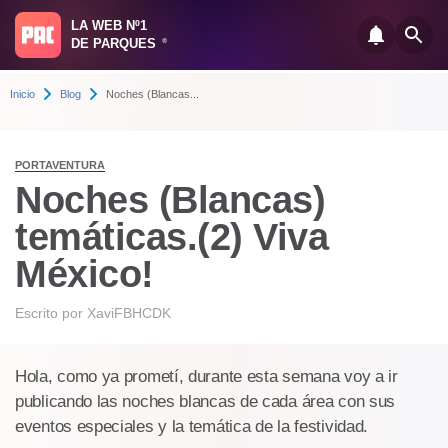
LA WEB Nº1
DE PARQUES
®
Inicio
Blog
Noches (Blancas...
PORTAVENTURA
Noches (Blancas)
temáticas.(2) Viva
México!
Escrito por
XaviFBHCDK
Hola, como ya prometí, durante esta semana voy a ir
publicando las noches blancas de cada área con sus
eventos especiales y la temática de la festividad.