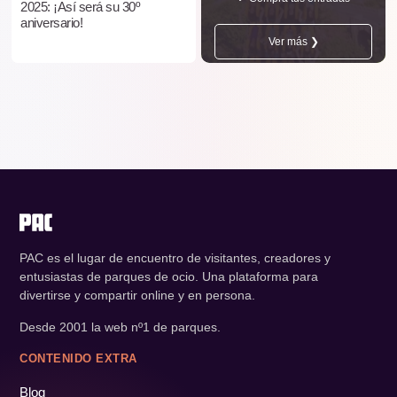
2025: ¡Así será su 30º
aniversario!
Ver más ❯
PAC es el lugar de encuentro de visitantes, creadores y
entusiastas de parques de ocio. Una plataforma para
divertirse y compartir online y en persona.
Desde 2001 la web nº1 de parques.
CONTENIDO EXTRA
Blog