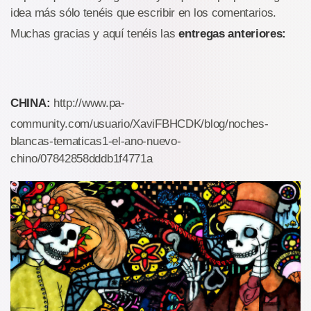
idea más sólo tenéis que escribir en los comentarios.
Muchas gracias y aquí tenéis las
entregas anteriores:
CHINA:
http://www.pa-
community.com/usuario/XaviFBHCDK/blog/noches-
blancas-tematicas1-el-ano-nuevo-
chino/07842858dddb1f4771a