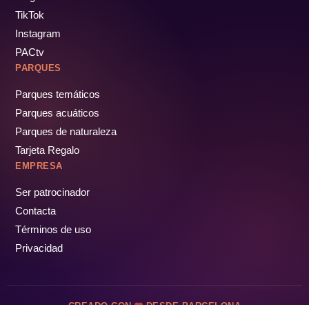
TikTok
Instagram
PACtv
PARQUES
Parques temáticos
Parques acuáticos
Parques de naturaleza
Tarjeta Regalo
EMPRESA
Ser patrocinador
Contacta
Términos de uso
Privacidad
CREADO CON
DESDE BARCELONA