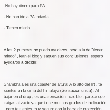
-No hay dinero para PA
- No han ido a PA todavía
- Tienen miedo
A las 2 primeras no puedo ayudaros, pero a la de ''tienen
miedo'' , lean el blog y saquen sus conclusiones, espero
ayudaros a decidir:
Shambhala es una coaster de altura! A lo alto del lift , te
sientes en la cima del himalaya (Sensación única) . Al
bajar en el drop , es una sensación increible , parece que
caigas al vacio ya que tiene muchos grados de inclinación
, pero te sientes muy seguro con la barra de protección ,