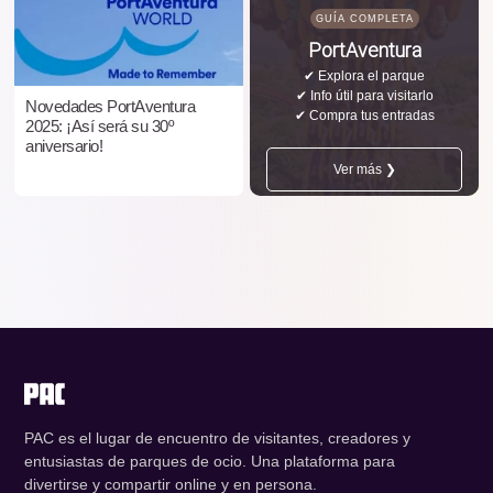
GUÍA COMPLETA
PortAventura
✔ Explora el parque
✔ Info útil para visitarlo
Novedades PortAventura
✔ Compra tus entradas
2025: ¡Así será su 30º
aniversario!
Ver más ❯
PAC es el lugar de encuentro de visitantes, creadores y
entusiastas de parques de ocio. Una plataforma para
divertirse y compartir online y en persona.