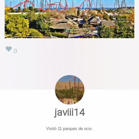
0
javiii14
Visitó 11 parques de ocio.