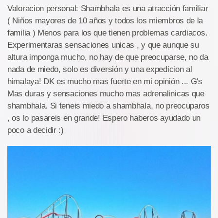
Valoracion personal: Shambhala es una atracción familiar
( Niños mayores de 10 años y todos los miembros de la
familia ) Menos para los que tienen problemas cardiacos.
Experimentaras sensaciones unicas , y que aunque su
altura imponga mucho, no hay de que preocuparse, no da
nada de miedo, solo es diversión y una expedicion al
himalaya! DK es mucho mas fuerte en mi opinión ... G's
Mas duras y sensaciones mucho mas adrenalinicas que
shambhala. Si teneis miedo a shambhala, no preocuparos
, os lo pasareis en grande! Espero haberos ayudado un
poco a decidir :)