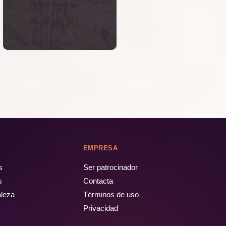
EMPRESA
s
Ser patrocinador
s
Contacta
aleza
Términos de uso
Privacidad