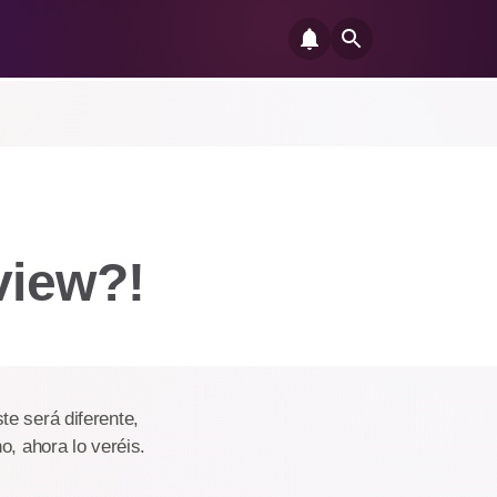
view?!
e será diferente,
o, ahora lo veréis.