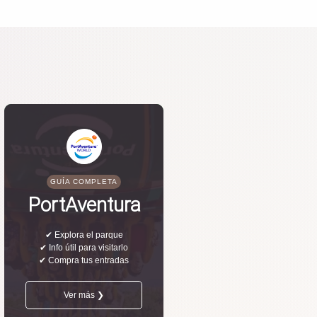
GUÍA COMPLETA
PortAventura
✔ Explora el parque
✔ Info útil para visitarlo
✔ Compra tus entradas
Ver más ❯