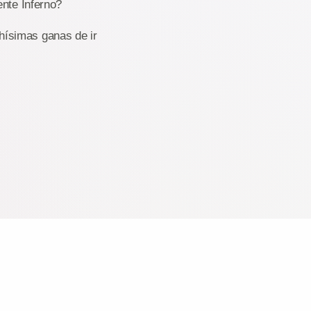
ente Inferno?
hísimas ganas de ir