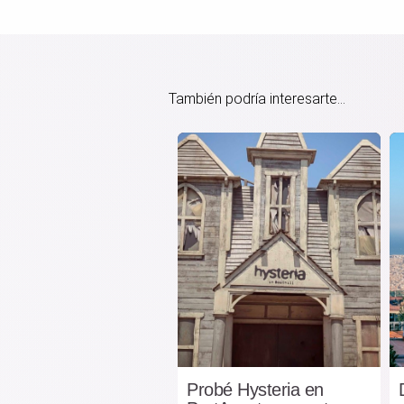
También podría interesarte...
Probé Hysteria en