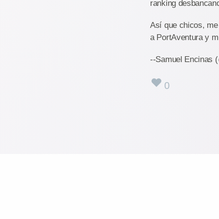
ranking desbancando
Así que chicos, me
a PortAventura y m
--Samuel Encinas
0