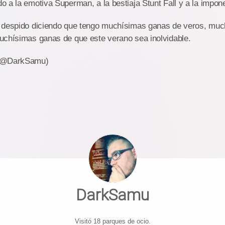
 a la emotiva Superman, a la bestiaja Stunt Fall y a la impon
 despido diciendo que tengo muchísimas ganas de veros, muc
uchísimas ganas de que este verano sea inolvidable.
 (@DarkSamu)
DarkSamu
Visitó 18 parques de ocio.