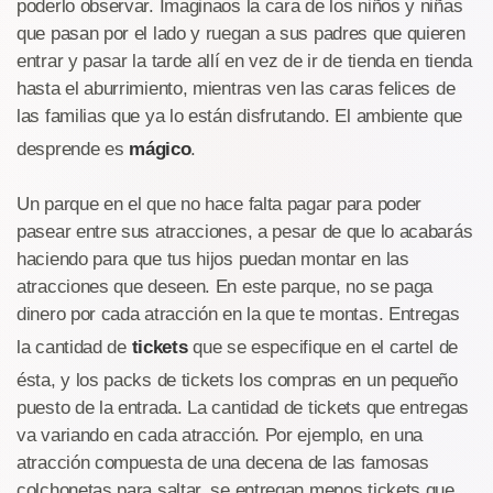
poderlo observar. Imaginaos la cara de los niños y niñas
que pasan por el lado y ruegan a sus padres que quieren
entrar y pasar la tarde allí en vez de ir de tienda en tienda
hasta el aburrimiento, mientras ven las caras felices de
las familias que ya lo están disfrutando. El ambiente que
desprende es
mágico
.
Un parque en el que no hace falta pagar para poder
pasear entre sus atracciones, a pesar de que lo acabarás
haciendo para que tus hijos puedan montar en las
atracciones que deseen. En este parque, no se paga
dinero por cada atracción en la que te montas. Entregas
la cantidad de
tickets
que se especifique en el cartel de
ésta, y los packs de tickets los compras en un pequeño
puesto de la entrada. La cantidad de tickets que entregas
va variando en cada atracción. Por ejemplo, en una
atracción compuesta de una decena de las famosas
colchonetas para saltar, se entregan menos tickets que