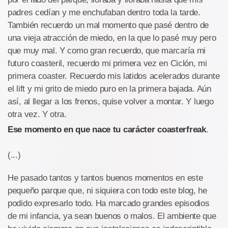
padres cedían y me enchufaban dentro toda la tarde.
También recuerdo un mal momento que pasé dentro de
una vieja atracción de miedo, en la que lo pasé muy pero
que muy mal. Y como gran recuerdo, que marcaría mi
futuro coasteril, recuerdo mi primera vez en Ciclón, mi
primera coaster. Recuerdo mis latidos acelerados durante
el lift y mi grito de miedo puro en la primera bajada. Aún
así, al llegar a los frenos, quise volver a montar. Y luego
otra vez. Y otra.
Ese momento en que nace tu carácter coasterfreak
.
(...)
He pasado tantos y tantos buenos momentos en este
pequeño parque que, ni siquiera con todo este blog, he
podido expresarlo todo. Ha marcado grandes episodios
de mi infancia, ya sean buenos o malos. El ambiente que