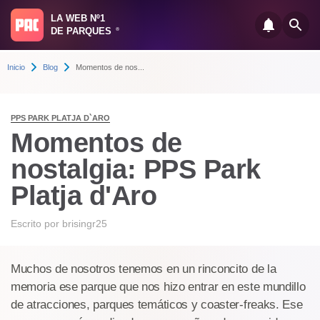
LA WEB Nº1
DE PARQUES
®
Inicio
Blog
Momentos de nos...
PPS PARK PLATJA D`ARO
Momentos de
nostalgia: PPS Park
Platja d'Aro
Escrito por
brisingr25
Muchos de nosotros tenemos en un rinconcito de la
memoria ese parque que nos hizo entrar en este mundillo
de atracciones, parques temáticos y coaster-freaks. Ese