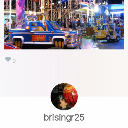
0
brisingr25