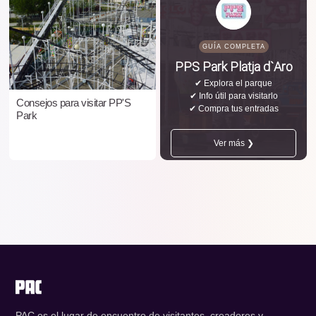
GUÍA COMPLETA
PPS Park Platja d`Aro
✔ Explora el parque
✔ Info útil para visitarlo
Consejos para visitar PP'S
✔ Compra tus entradas
Park
Ver más ❯
PAC es el lugar de encuentro de visitantes, creadores y