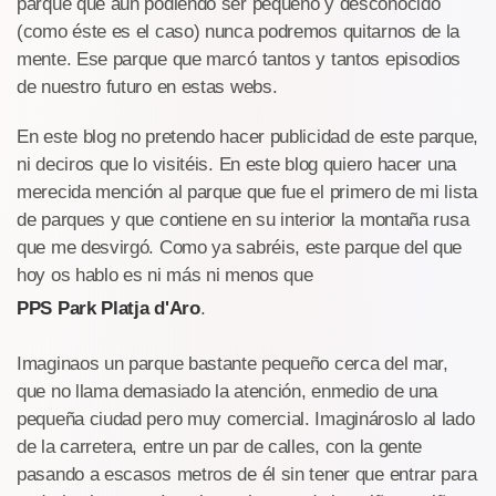
parque que aún podiendo ser pequeño y desconocido
(como éste es el caso) nunca podremos quitarnos de la
mente. Ese parque que marcó tantos y tantos episodios
de nuestro futuro en estas webs.
En este blog no pretendo hacer publicidad de este parque,
ni deciros que lo visitéis. En este blog quiero hacer una
merecida mención al parque que fue el primero de mi lista
de parques y que contiene en su interior la montaña rusa
que me desvirgó. Como ya sabréis, este parque del que
hoy os hablo es ni más ni menos que
PPS Park Platja d'Aro
.
Imaginaos un parque bastante pequeño cerca del mar,
que no llama demasiado la atención, enmedio de una
pequeña ciudad pero muy comercial. Imaginároslo al lado
de la carretera, entre un par de calles, con la gente
pasando a escasos metros de él sin tener que entrar para