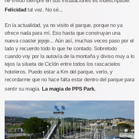
he vivido siempre en sus instalaciones es indescriptible.
Felicidad
tal vez. No sé...
En la actualidad, ya no visito el parque, porque no ya
ofrece nada para mí. Eso hasta que construyan una
nueva coaster jejeje... Aún así, muchas veces paso por el
lado y recuerdo todo lo que he contado. Sobretodo
cuando voy por la autovía de la montaña y diviso muy a lo
lejos la silueta de Ciclón entre todos los rascacielos
hoteleros. Puedo estar a Km del parque, verlo, y
recordarme que no hace falta estar dentro del parque para
sentir su magia.
La magia de PPS Park.