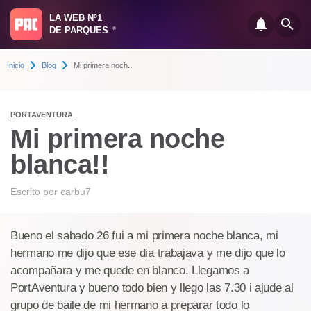
LA WEB Nº1
DE PARQUES
®
Inicio
Blog
Mi primera noch...
PORTAVENTURA
Mi primera noche
blanca!!
Escrito por
carbu7
Bueno el sabado 26 fui a mi primera noche blanca, mi
hermano me dijo que ese dia trabajava y me dijo que lo
acompañara y me quede en blanco. Llegamos a
PortAventura y bueno todo bien y llego las 7.30 i ajude al
grupo de baile de mi hermano a preparar todo lo