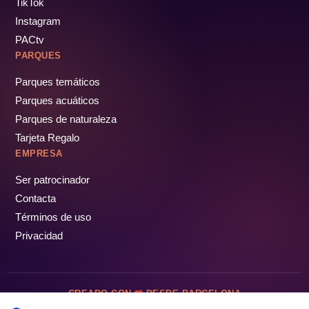
TikTok
Instagram
PACtv
PARQUES
Parques temáticos
Parques acuáticos
Parques de naturaleza
Tarjeta Regalo
EMPRESA
Ser patrocinador
Contacta
Términos de uso
Privacidad
CREADO CON
DESDE BARCELONA