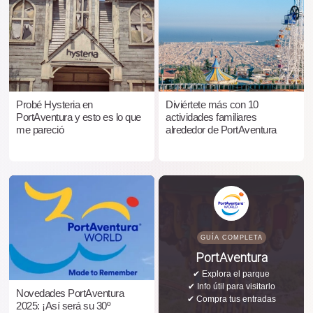
Probé Hysteria en
Diviértete más con 10
PortAventura y esto es lo que
actividades familiares
me pareció
alrededor de PortAventura
GUÍA COMPLETA
PortAventura
✔ Explora el parque
✔ Info útil para visitarlo
Novedades PortAventura
✔ Compra tus entradas
2025: ¡Así será su 30º