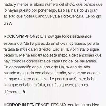
nada, y menos el último numero del show, que parece que
lo hayan puesto por poner algo. Eso sí, ha sido un gran
acierto que Noelia Cano vuelva a PortAventura. Le pongo
un
7
.
ROCK SYMPHONY
: El show que todos estábamos
esperando! Me ha parecido un show muy bueno, pero le
faltaba la música en directo. Eso sí, la violinista lo sigue
petando. Me ha encantado esta mezcla de canciones que
hay, como la coreografia de cada uno de los bailarines.
En comparación con el show de Halloween del año
pasado me quedo con el de este año, ya que me encanta
el toque rockero que tiene. Le pondría un 9, pero había
algo que echaba en falta, no sé lo que es, pero es
diferente...
8
.
HORROR IN PENITENCE
: PÉSIMO, con las letras bien