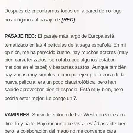
Después de encontrarnos todos en la pared de no-logo
nos dirigimos al pasaje de
[REC]
:
PASAJE REC:
El pasaje más largo de Europa está
tematizado en las 4 películas de la saga española. En mi
opinión, me ha parecido bueno, hay muchos actores (muy
bien caracterizados, se notaba que algunos estaban
metidos en el papel) y bastantes sustos. Aunque también
hay zonas muy simples, como por ejemplo la zona de la
nueva película, era un poco claustrofóbica, pero han
sabido aprovechar bien el espacio. Está muy bien, pero
podría estar mejor. Le pongo un
7.
VAMPIRES
: Show del saloon de Far West con voces en
directo y baile. Bajo mi punto de vista, está bastante bien,
pero la colaboración del mago no me convence para