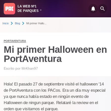
LA WEB Nº1
DE PARQUES
®
Inicio
Blog
Mi primer Hallo...
PORTAVENTURA
Mi primer Halloween en
PortAventura
Escrito por
MrKhan97
Hola! El pasado 27 de septiembre visité el halloween '14
de PortAventura con los PACos. Era un día muy especial
ya que nunca había estado en ningún evento de
Halloween de ningun parque. Relataré la review en el
orden que visitamos el parque.