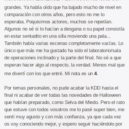
grandes. Ya había oído que ha bajado mucho de nivel en
comparación con otros años, pero esto no me lo
esperaba. Poquisimos actores, muchos se repetían.
Algunos no sé si lo hacían a desgana o su papel consistía
en estar sentadito en una silla moviendo una pala...
También había varias escenas completamente vacías. Lo
único que más me ha gustado ha sido el laboratorio/sala
de operaciones inclinado y la parte del final. No sé a que
esperan hacer algo al respecto, la verdad. Menos mal que
me divertí con los que entré. Mi nota es un
4
.
Por temas personales, no pude acabar la KDD hasta el
final ni acabar de ver todas las novedades de Halloween
que habían preparado, como Selva del Miedo. Pero el rato
que estuve con todos vosotros me lo pasé super bien, me
sentí muy agusto y con más confianza, ya que cada vez
os voy conociendo mejor, y espero seguir haciéndolo por