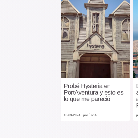
Probé Hysteria en
PortAventura y esto es
lo que me pareció
10-09-2024
por Éric A.
p