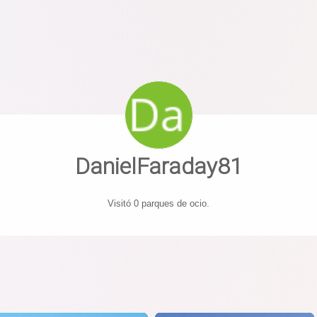
DanielFaraday81
Visitó 0 parques de ocio.