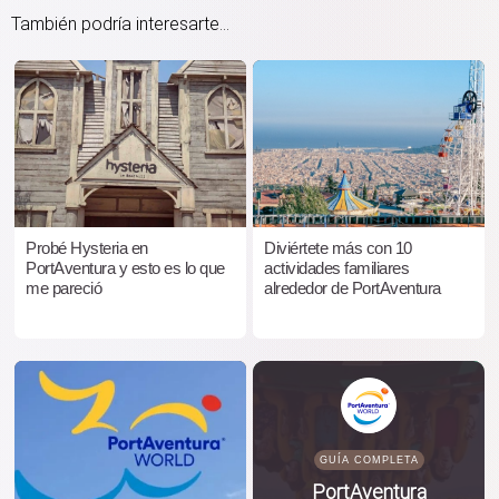
También podría interesarte...
Probé Hysteria en
Diviértete más con 10
PortAventura y esto es lo que
actividades familiares
me pareció
alrededor de PortAventura
GUÍA COMPLETA
PortAventura