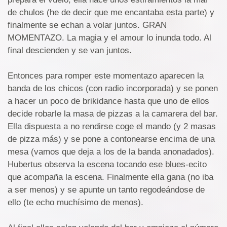
de chulos (he de decir que me encantaba esta parte) y
finalmente se echan a volar juntos. GRAN
MOMENTAZO. La magia y el amour lo inunda todo. Al
final descienden y se van juntos.
Entonces para romper este momentazo aparecen la
banda de los chicos (con radio incorporada) y se ponen
a hacer un poco de brikidance hasta que uno de ellos
decide robarle la masa de pizzas a la camarera del bar.
Ella dispuesta a no rendirse coge el mando (y 2 masas
de pizza más) y se pone a contonearse encima de una
mesa (vamos que deja a los de la banda anonadados).
Hubertus observa la escena tocando ese blues-ecito
que acompaña la escena. Finalmente ella gana (no iba
a ser menos) y se apunte un tanto regodeándose de
ello (te echo muchísimo de menos).