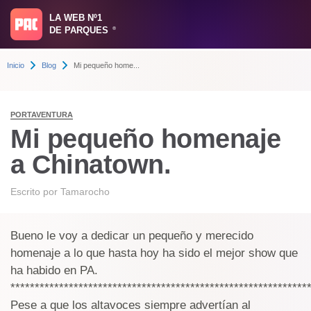
LA WEB Nº1
DE PARQUES
®
Inicio
Blog
Mi pequeño home...
PORTAVENTURA
Mi pequeño homenaje
a Chinatown.
Escrito por
Tamarocho
Bueno le voy a dedicar un pequeño y merecido
homenaje a lo que hasta hoy ha sido el mejor show que
ha habido en PA.
*************************************************************
Pese a que los altavoces siempre advertían al