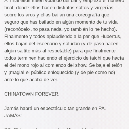
Al final ellos salen volando del bar y empieza el número
final, donde ellos hacen distintos saltos y virgerías
sobre los aros y ellas bailan una coreografía que
seguro que has bailado en algún momento de tu vida
(reconócelo ,no pasa nada, yo también lo he hecho).
Finalmente y todos aplaudiendo a la par que Hubertus,
ellos bajan del escenario y saludan (y de paso hacen
algún saltito más al respetable) para que finalmente
todos terminen haciendo el ejercicio de taichi que hacía
el del mono rojo al comienzo del show. Se baja el telón
y ¡magia! el público enloquecido (y de pie como no)
ante lo que acaba de ver.
CHINATOWN FOREVER.
Jamás habrá un espectáculo tan grande en PA.
JAMÁS!