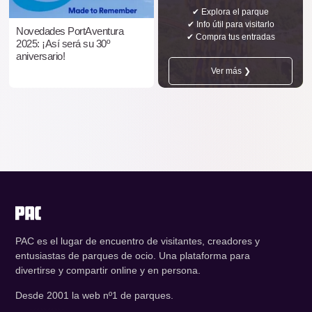
✔ Explora el parque
✔ Info útil para visitarlo
Novedades PortAventura
✔ Compra tus entradas
2025: ¡Así será su 30º
aniversario!
Ver más ❯
PAC es el lugar de encuentro de visitantes, creadores y
entusiastas de parques de ocio. Una plataforma para
divertirse y compartir online y en persona.
Desde 2001 la web nº1 de parques.