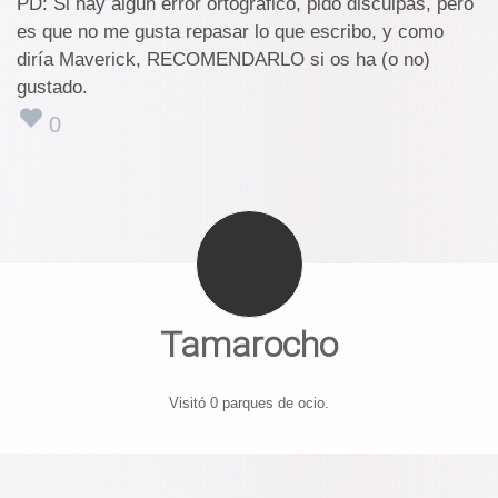
PD: Si hay algún error ortográfico, pido disculpas, pero
es que no me gusta repasar lo que escribo, y como
diría Maverick, RECOMENDARLO si os ha (o no)
gustado.
0
Tamarocho
Visitó 0 parques de ocio.