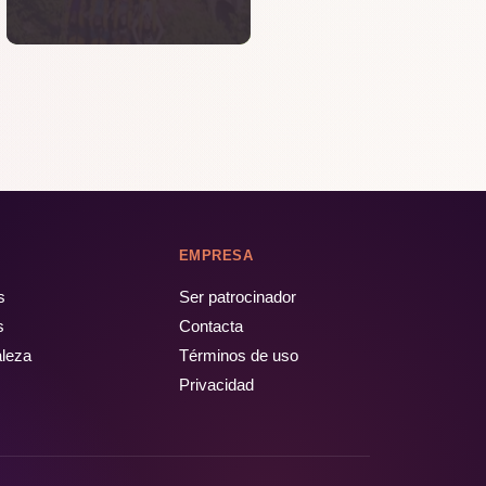
EMPRESA
s
Ser patrocinador
s
Contacta
aleza
Términos de uso
Privacidad