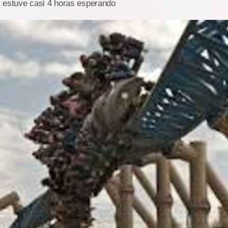
 y estuve casi 4 horas esperando