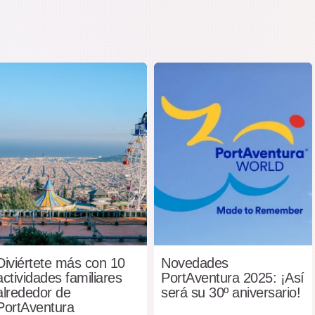
Diviértete más con 10
Novedades
actividades familiares
PortAventura 2025: ¡Así
alrededor de
será su 30º aniversario!
PortAventura