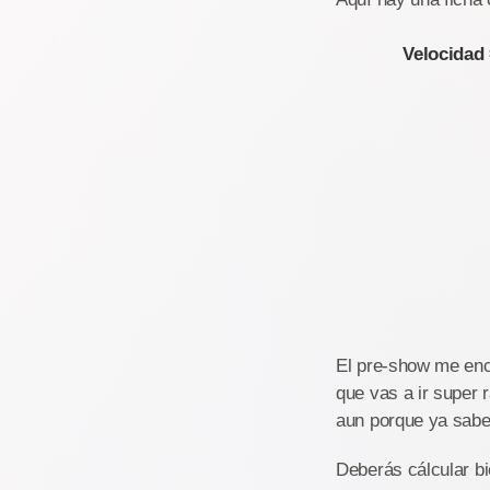
Velocidad 
El pre-show me enc
que vas a ir super
aun porque ya sabe
Deberás cálcular bi