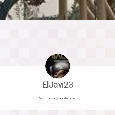
ElJavi23
Visitó 2 parques de ocio.