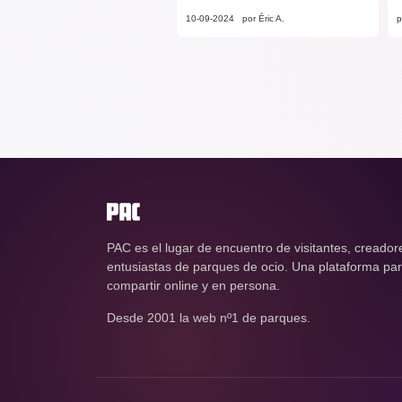
10-09-2024
por Éric A.
p
PAC es el lugar de encuentro de visitantes, creador
entusiastas de parques de ocio. Una plataforma para
compartir online y en persona.
Desde 2001 la web nº1 de parques.