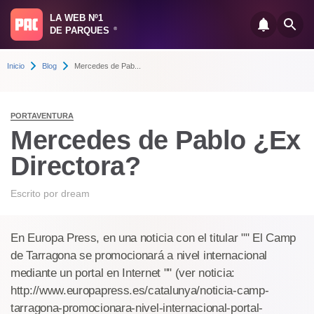
LA WEB Nº1
DE PARQUES
®
Inicio
Blog
Mercedes de Pab...
PORTAVENTURA
Mercedes de Pablo ¿Ex
Directora?
Escrito por
dream
En Europa Press, en una noticia con el titular "" El Camp
de Tarragona se promocionará a nivel internacional
mediante un portal en Internet "" (ver noticia:
http://www.europapress.es/catalunya/noticia-camp-
tarragona-promocionara-nivel-internacional-portal-