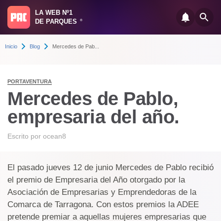
LA WEB Nº1
DE PARQUES
®
Inicio
Blog
Mercedes de Pab...
PORTAVENTURA
Mercedes de Pablo,
empresaria del año.
Escrito por
ocean8
El pasado jueves 12 de junio Mercedes de Pablo recibió
el premio de Empresaria del Año otorgado por la
Asociación de Empresarias y Emprendedoras de la
Comarca de Tarragona. Con estos premios la ADEE
pretende premiar a aquellas mujeres empresarias que