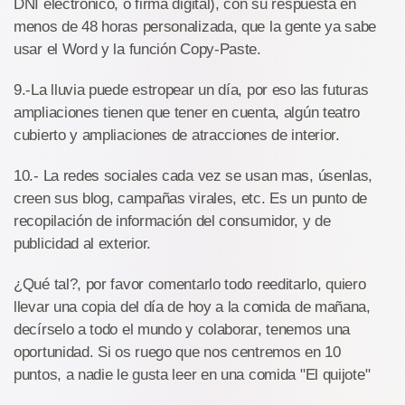
DNI electrónico, o firma digital), con su respuesta en
menos de 48 horas personalizada, que la gente ya sabe
usar el Word y la función Copy-Paste.
9.-La lluvia puede estropear un día, por eso las futuras
ampliaciones tienen que tener en cuenta, algún teatro
cubierto y ampliaciones de atracciones de interior.
10.- La redes sociales cada vez se usan mas, úsenlas,
creen sus blog, campañas virales, etc. Es un punto de
recopilación de información del consumidor, y de
publicidad al exterior.
¿Qué tal?, por favor comentarlo todo reeditarlo, quiero
llevar una copia del día de hoy a la comida de mañana,
decírselo a todo el mundo y colaborar, tenemos una
oportunidad. Si os ruego que nos centremos en 10
puntos, a nadie le gusta leer en una comida "El quijote"