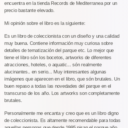
encuentra en la tienda Records de Mediterranea por un
precio bastante elevado.
Mi opinión sobre el libro es la siguiente:
Es un libro de coleccionista con un diseño y una calidad
muy buena. Contiene información muy curiosa sobre
detalles de tematización del parque etc. Lo mejor que
tiene el libro són los bocetos, artworks de diferentes
atracciones, hoteles, o aquatic... són realmente
alucinantes.. en serio... Muy interesantes algunas
imágenes que aparecen en el libro, que són brutales. Un
buen repaso a todas las novedades del parque en el
transcurso de los año. Los artworks son completamente
brutales.
Personalmente me encanta y creo que es un libro digno
de coleccionista. Es altamente recomendable para todas
aquellas personas que desde 1995 pisan el parque año