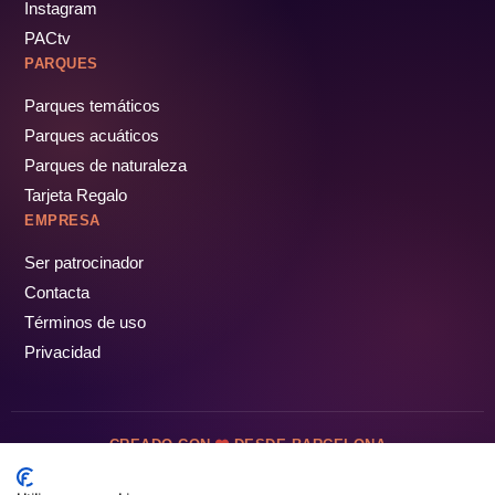
Instagram
PACtv
PARQUES
Parques temáticos
Parques acuáticos
Parques de naturaleza
Tarjeta Regalo
EMPRESA
Ser patrocinador
Contacta
Términos de uso
Privacidad
CREADO CON
DESDE BARCELONA
OCIOTUR DIGITAL SL. © Todos los derechos reservados · 2026