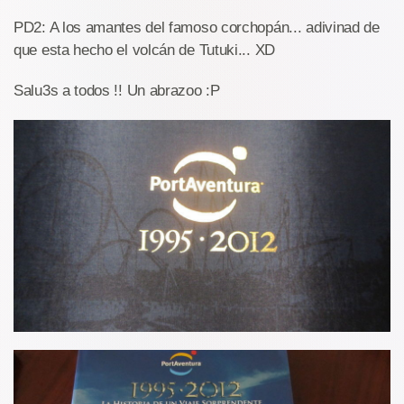
PD2: A los amantes del famoso corchopán... adivinad de
que esta hecho el volcán de Tutuki... XD
Salu3s a todos !! Un abrazoo :P