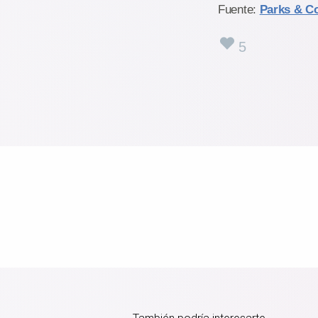
Fuente:
Parks & C
5