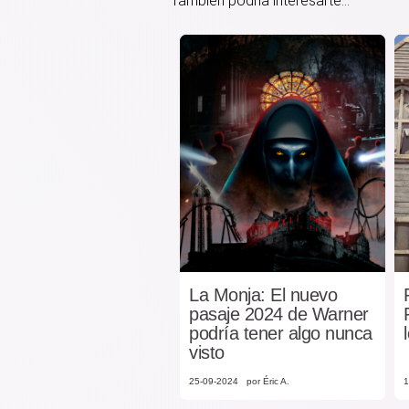
También podría interesarte...
La Monja: El nuevo
pasaje 2024 de Warner
podría tener algo nunca
visto
25-09-2024
por Éric A.
1