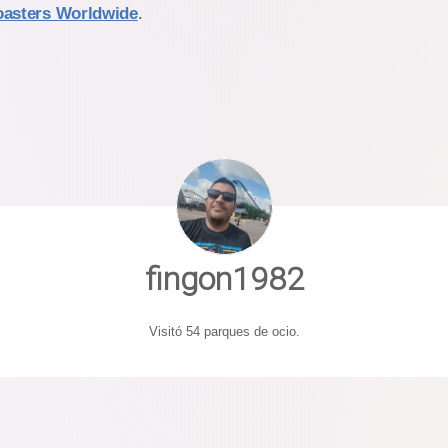
oasters Worldwide
.
fingon1982
Visitó 54 parques de ocio.