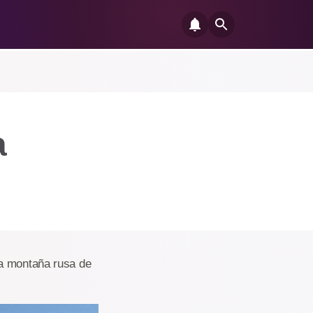
a
na montaña rusa de