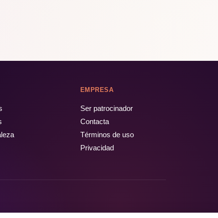
EMPRESA
s
Ser patrocinador
s
Contacta
aleza
Términos de uso
Privacidad