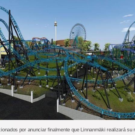
nados por anunciar finalmente que Linnanmäki realizará su 