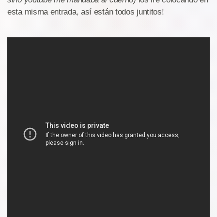
esta misma entrada, así están todos juntitos!