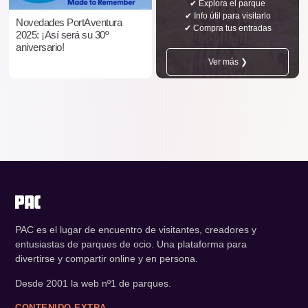
✔ Explora el parque
✔ Info útil para visitarlo
Novedades PortAventura
✔ Compra tus entradas
2025: ¡Así será su 30º
aniversario!
Ver más ❯
PAC es el lugar de encuentro de visitantes, creadores y
entusiastas de parques de ocio. Una plataforma para
divertirse y compartir online y en persona.
Desde 2001 la web nº1 de parques.
CONTENIDO EXTRA