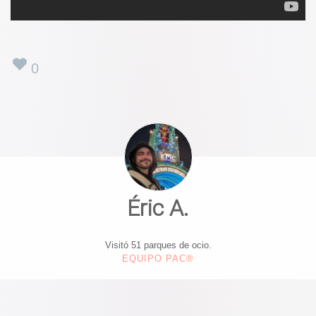
0
Éric A.
Visitó 51 parques de ocio.
EQUIPO PAC®