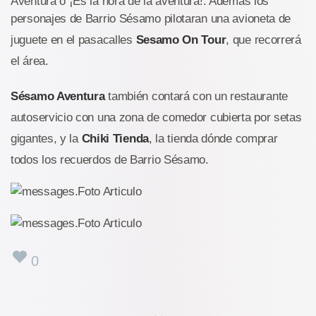
Aventura o ¡Es la hora de la aventura!. Además los
personajes de Barrio Sésamo pilotaran una avioneta de
juguete en el pasacalles
Sesamo On Tour
, que recorrerá
el área.
Sésamo Aventura
también contará con un restaurante
autoservicio con una zona de comedor cubierta por setas
gigantes, y la
Chiki Tienda
, la tienda dónde comprar
todos los recuerdos de Barrio Sésamo.
0