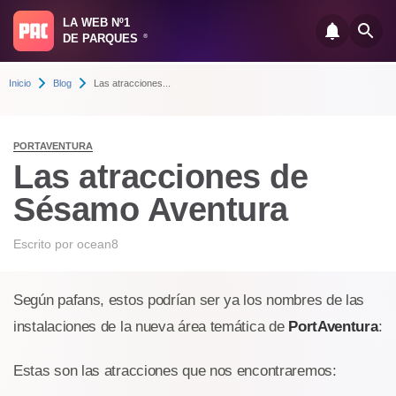
LA WEB Nº1
DE PARQUES
®
Inicio
Blog
Las atracciones...
PORTAVENTURA
Las atracciones de
Sésamo Aventura
Escrito por
ocean8
Según pafans, estos podrían ser ya los nombres de las
instalaciones de la nueva área temática de
PortAventura
:
Estas son las atracciones que nos encontraremos: