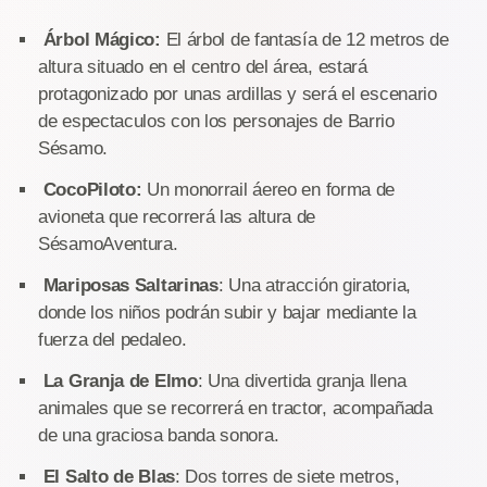
Árbol Mágico:
El árbol de fantasía de 12 metros de
altura situado en el centro del área, estará
protagonizado por unas ardillas y será el escenario
de espectaculos con los personajes de Barrio
Sésamo.
CocoPiloto:
Un monorrail áereo en forma de
avioneta que recorrerá las altura de
SésamoAventura.
Mariposas Saltarinas
: Una atracción giratoria,
donde los niños podrán subir y bajar mediante la
fuerza del pedaleo.
La Granja de Elmo
: Una divertida granja llena
animales que se recorrerá en tractor, acompañada
de una graciosa banda sonora.
El Salto de Blas
: Dos torres de siete metros,