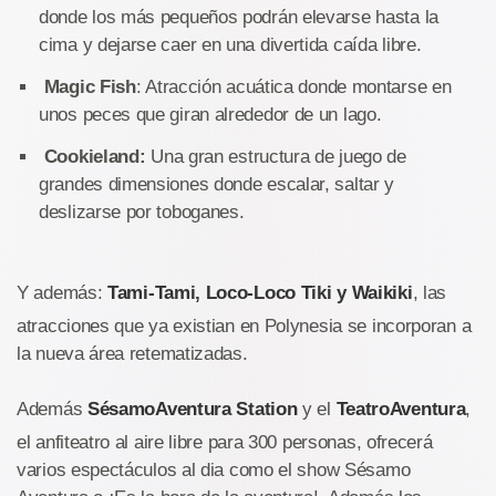
donde los más pequeños podrán elevarse hasta la
cima y dejarse caer en una divertida caída libre.
Magic Fish
: Atracción acuática donde montarse en
unos peces que giran alrededor de un lago.
Cookieland:
Una gran estructura de juego de
grandes dimensiones donde escalar, saltar y
deslizarse por toboganes.
Y además:
Tami-Tami, Loco-Loco Tiki y Waikiki
, las
atracciones que ya existian en Polynesia se incorporan a
la nueva área retematizadas.
Además
SésamoAventura Station
y el
TeatroAventura
,
el anfiteatro al aire libre para 300 personas, ofrecerá
varios espectáculos al dia como el show Sésamo