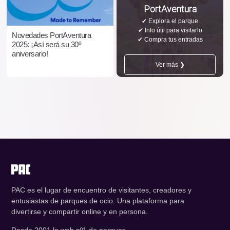
PortAventura
✔ Explora el parque
✔ Info útil para visitarlo
Novedades PortAventura
✔ Compra tus entradas
2025: ¡Así será su 30º
aniversario!
Ver más ❯
PAC es el lugar de encuentro de visitantes, creadores y
entusiastas de parques de ocio. Una plataforma para
divertirse y compartir online y en persona.
Desde 2001 la web nº1 de parques.