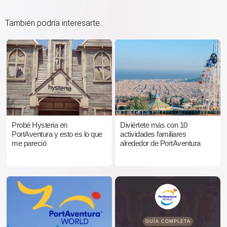
También podría interesarte...
Probé Hysteria en
Diviértete más con 10
PortAventura y esto es lo que
actividades familiares
me pareció
alrededor de PortAventura
GUÍA COMPLETA