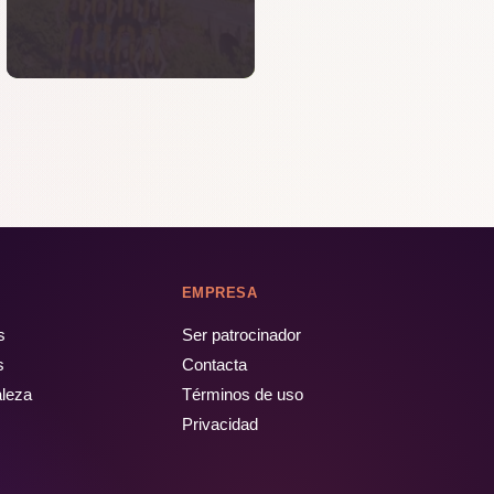
EMPRESA
s
Ser patrocinador
s
Contacta
aleza
Términos de uso
Privacidad