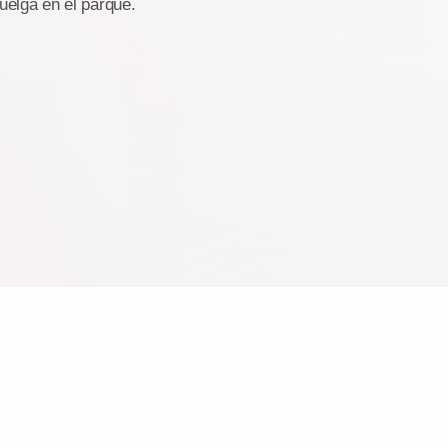
uelga en el parque.