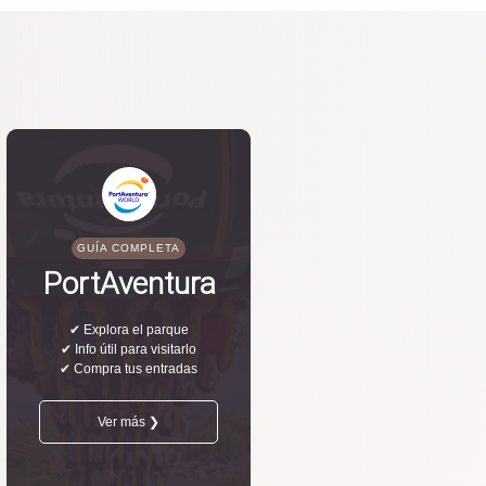
GUÍA COMPLETA
PortAventura
✔ Explora el parque
✔ Info útil para visitarlo
✔ Compra tus entradas
Ver más ❯