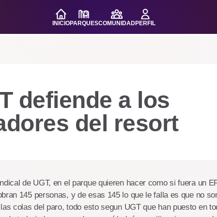
INICIO
PARQUES
COMUNIDAD
PERFIL
 defiende a los
adores del resort
ndical de UGT, en el parque quieren hacer como si fuera un ER
bran 145 personas, y de esas 145 lo que le falla es que no son
 las colas del paro, todo esto segun UGT que han puesto en to