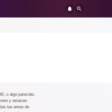
E, o algo parecido,
rien y estarian
das las areas de