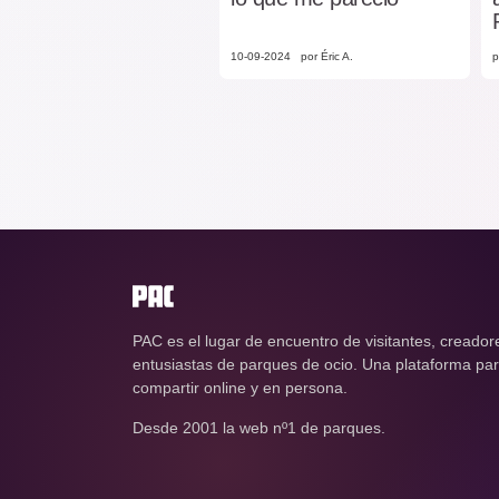
10-09-2024
por Éric A.
p
PAC es el lugar de encuentro de visitantes, creador
entusiastas de parques de ocio. Una plataforma para
compartir online y en persona.
Desde 2001 la web nº1 de parques.