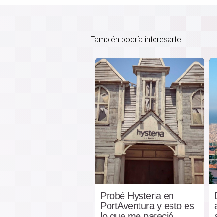
También podría interesarte...
Probé Hysteria en
PortAventura y esto es
lo que me pareció