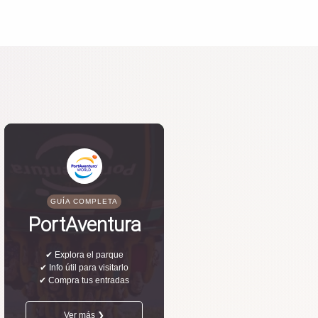
GUÍA COMPLETA
PortAventura
✔ Explora el parque
✔ Info útil para visitarlo
✔ Compra tus entradas
Ver más ❯