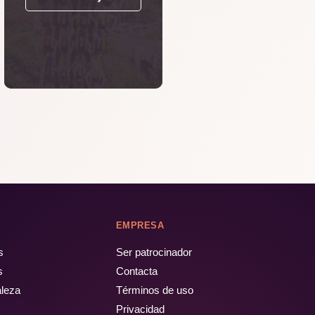
EMPRESA
s
Ser patrocinador
s
Contacta
aleza
Términos de uso
Privacidad