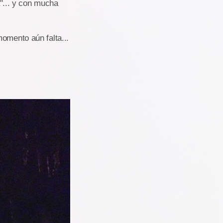
"... y con mucha
omento aún falta...