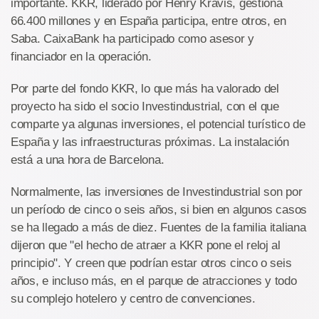
importante. KKR, liderado por Henry Kravis, gestiona
66.400 millones y en España participa, entre otros, en
Saba. CaixaBank ha participado como asesor y
financiador en la operación.
Por parte del fondo KKR, lo que más ha valorado del
proyecto ha sido el socio Investindustrial, con el que
comparte ya algunas inversiones, el potencial turístico de
España y las infraestructuras próximas. La instalación
está a una hora de Barcelona.
Normalmente, las inversiones de Investindustrial son por
un período de cinco o seis años, si bien en algunos casos
se ha llegado a más de diez. Fuentes de la familia italiana
dijeron que "el hecho de atraer a KKR pone el reloj al
principio". Y creen que podrían estar otros cinco o seis
años, e incluso más, en el parque de atracciones y todo
su complejo hotelero y centro de convenciones.