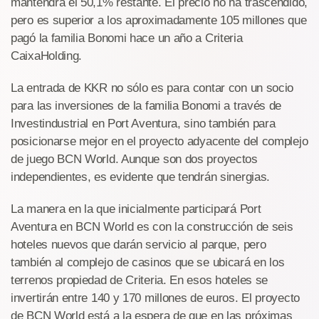
mantendrá el 50,1% restante. El precio no ha trascendido,
pero es superior a los aproximadamente 105 millones que
pagó la familia Bonomi hace un año a Criteria
CaixaHolding.
La entrada de KKR no sólo es para contar con un socio
para las inversiones de la familia Bonomi a través de
Investindustrial en Port Aventura, sino también para
posicionarse mejor en el proyecto adyacente del complejo
de juego BCN World. Aunque son dos proyectos
independientes, es evidente que tendrán sinergias.
La manera en la que inicialmente participará Port
Aventura en BCN World es con la construcción de seis
hoteles nuevos que darán servicio al parque, pero
también al complejo de casinos que se ubicará en los
terrenos propiedad de Criteria. En esos hoteles se
invertirán entre 140 y 170 millones de euros. El proyecto
de BCN World está a la espera de que en las próximas