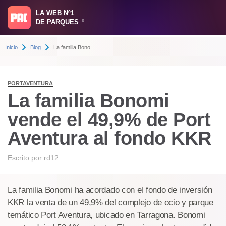
LA WEB Nº1
DE PARQUES
®
Inicio
Blog
La familia Bono...
PORTAVENTURA
La familia Bonomi
vende el 49,9% de Port
Aventura al fondo KKR
Escrito por
rd12
La familia Bonomi ha acordado con el fondo de inversión
KKR la venta de un 49,9% del complejo de ocio y parque
temático Port Aventura, ubicado en Tarragona. Bonomi