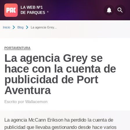
LA WEB Nº1
DE PARQUES
®
Inicio
Blog
La agencia Grey...
PORTAVENTURA
La agencia Grey se
hace con la cuenta de
publicidad de Port
Aventura
Escrito por
Wallacemon
La agencia McCann Erikson ha perdido la cuenta de
publicidad que llevaba gestionando desde hace varios