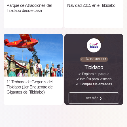
Parque de Atracciones del
Navidad 2019 en el Tibidabo
Tibidabo desde casa
GUÍA COMPLETA
Tibidabo
✔ Explora el parque
✔ Info útil para visitarlo
1ª Trobada de Gegants del
✔ Compra tus entradas
Tibidabo (1er Encuentro de
Gigantes del Tibidabo)
Ver más ❯