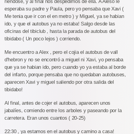
riendose, y al final nos despedimos de ella. A Aleso le
esperaba su padre y Paula, pero yo pensaba que Xavi (
Me tenia que ir con el en metro ) y Miguel, ya se habian
ido, y que el autobus ya no estaba! Salgo desde las
oficinas del tibiclub , hasta la parada de autobus del
tibidabo ( Un poco lejos ) corriendo.
Me encuentro a Alex , pero el cojia el autobus de vall
d'hebron y no se encontró a miguel ni Xavi, yo pensaba
que ya se habian ido, pero cuando yo ya estaba al borde
del infarto, porque pensaba que no quedaban autobuses,
aparecen Xavi y miguel saliendo por otra salida del
tibidabo!
Al final, antes de cojer el autobus, aparecen unos
jabalíes, comiendo entre los arboles y paseando por la
carretera. Eran unos cuantos ( 20-25)
22:30 , ya estamos en el autobus y camino a casa!