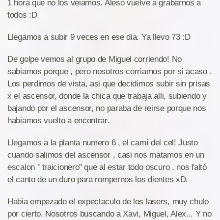
1 hora que no los veiamos. Aleso vuelve a grabarnos a
todos :D
Llegamos a subir 9 veces en ese dia. Ya llevo 73 :D
De golpe vemos al grupo de Miguel corriendo! No
sabiamos porque , pero nosotros corriamos por si acaso .
Los perdimos de vista, asi que decidimos subir sin prisas
x el ascensor, donde la chica que trabaja alli, subiendo y
bajando por el ascensor, no paraba de reirse porque nos
habiamos vuelto a encontrar.
Llegamos a la planta numero 6 , el camí del cel! Justo
cuando salimos del ascensor , casi nos matamos en un
escalon '' traicionero'' que al estar todo oscuro , nos faltó
el canto de un duro para rompernos los dientes xD.
Habia empezado el expectaculo de los lasers, muy chulo
por cierto. Nosotros buscando a Xavi, Miguel, Alex... Y no