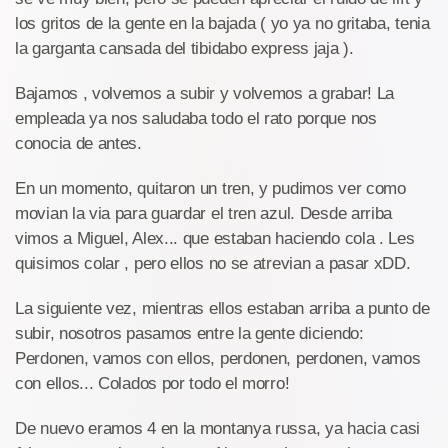
los gritos de la gente en la bajada ( yo ya no gritaba, tenia
la garganta cansada del tibidabo express jaja ).
Bajamos , volvemos a subir y volvemos a grabar! La
empleada ya nos saludaba todo el rato porque nos
conocia de antes.
En un momento, quitaron un tren, y pudimos ver como
movian la via para guardar el tren azul. Desde arriba
vimos a Miguel, Alex... que estaban haciendo cola . Les
quisimos colar , pero ellos no se atrevian a pasar xDD.
La siguiente vez, mientras ellos estaban arriba a punto de
subir, nosotros pasamos entre la gente diciendo:
Perdonen, vamos con ellos, perdonen, perdonen, vamos
con ellos... Colados por todo el morro!
De nuevo eramos 4 en la montanya russa, ya hacia casi