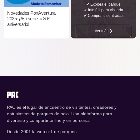
✔ Explora el parque
✔ Info útil para visitarlo
Novedades PortAventura
✔ Compra tus entradas
2025: ¡Así será su 30º
aniversario!
Ver más ❯
PAC es el lugar de encuentro de visitantes, creadores y
entusiastas de parques de ocio. Una plataforma para
divertirse y compartir online y en persona.
Desde 2001 la web nº1 de parques.