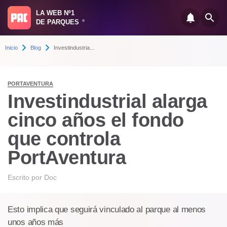
LA WEB Nº1
DE PARQUES
®
Inicio
Blog
Investindustria...
PORTAVENTURA
Investindustrial alarga
cinco años el fondo
que controla
PortAventura
Escrito por
Doc
Esto implica que seguirá vinculado al parque al menos
unos años más