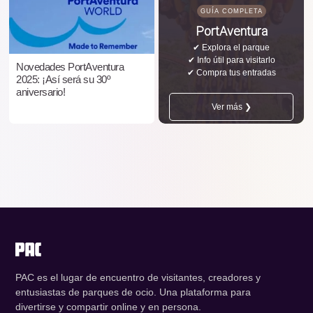
GUÍA COMPLETA
PortAventura
✔ Explora el parque
✔ Info útil para visitarlo
Novedades PortAventura
✔ Compra tus entradas
2025: ¡Así será su 30º
aniversario!
Ver más ❯
PAC es el lugar de encuentro de visitantes, creadores y
entusiastas de parques de ocio. Una plataforma para
divertirse y compartir online y en persona.