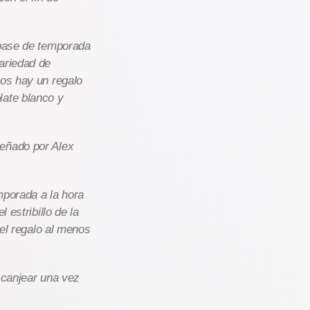
 pase de temporada
ariedad de
ños hay un regalo
late blanco y
señado por Alex
mporada a la hora
 estribillo de la
 el regalo al menos
 canjear una vez