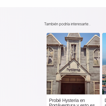
También podría interesarte...
Probé Hysteria en
PortAventura y esto es