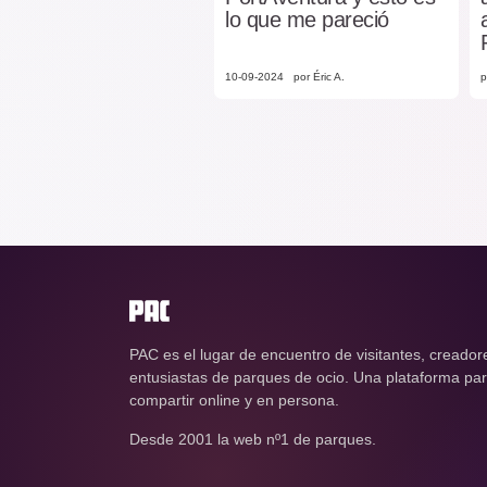
lo que me pareció
10-09-2024
por Éric A.
p
PAC es el lugar de encuentro de visitantes, creador
entusiastas de parques de ocio. Una plataforma para
compartir online y en persona.
Desde 2001 la web nº1 de parques.