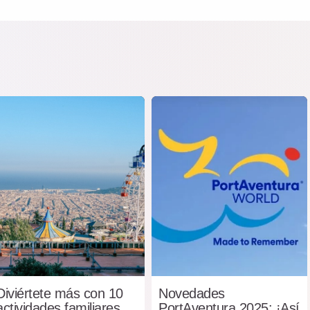
Diviértete más con 10
Novedades
actividades familiares
PortAventura 2025: ¡Así