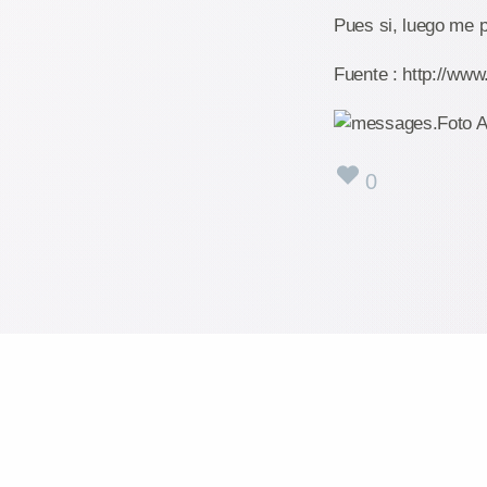
Pues si, luego me p
Fuente : http://ww
0