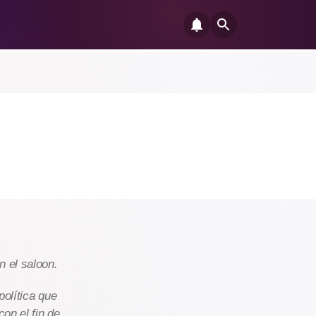
n el saloon.
política que
on el fin de