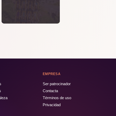
EMPRESA
s
Ser patrocinador
s
Contacta
aleza
Términos de uso
Privacidad