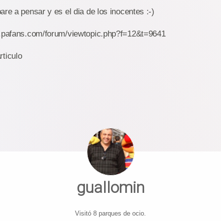
are a pensar y es el dia de los inocentes :-)
w.pafans.com/forum/viewtopic.php?f=12&t=9641
guallomin
Visitó 8 parques de ocio.