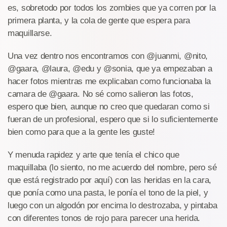
es, sobretodo por todos los zombies que ya corren por la
primera planta, y la cola de gente que espera para
maquillarse.
Una vez dentro nos encontramos con @juanmi, @nito,
@gaara, @laura, @edu y @sonia, que ya empezaban a
hacer fotos mientras me explicaban como funcionaba la
camara de @gaara. No sé como salieron las fotos,
espero que bien, aunque no creo que quedaran como si
fueran de un profesional, espero que si lo suficientemente
bien como para que a la gente les guste!
Y menuda rapidez y arte que tenía el chico que
maquillaba (lo siento, no me acuerdo del nombre, pero sé
que está registrado por aquí) con las heridas en la cara,
que ponía como una pasta, le ponía el tono de la piel, y
luego con un algodón por encima lo destrozaba, y pintaba
con diferentes tonos de rojo para parecer una herida.