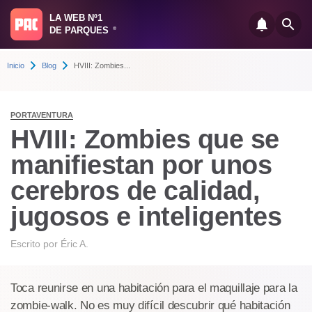
LA WEB Nº1
DE PARQUES
®
Inicio
Blog
HVIII: Zombies...
PORTAVENTURA
HVIII: Zombies que se
manifiestan por unos
cerebros de calidad,
jugosos e inteligentes
Escrito por
Éric A.
Toca reunirse en una habitación para el maquillaje para la
zombie-walk. No es muy difícil descubrir qué habitación