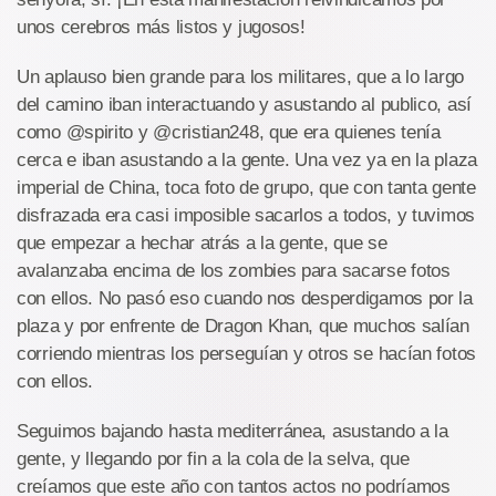
unos cerebros más listos y jugosos!
Un aplauso bien grande para los militares, que a lo largo
del camino iban interactuando y asustando al publico, así
como @spirito y @cristian248, que era quienes tenía
cerca e iban asustando a la gente. Una vez ya en la plaza
imperial de China, toca foto de grupo, que con tanta gente
disfrazada era casi imposible sacarlos a todos, y tuvimos
que empezar a hechar atrás a la gente, que se
avalanzaba encima de los zombies para sacarse fotos
con ellos. No pasó eso cuando nos desperdigamos por la
plaza y por enfrente de Dragon Khan, que muchos salían
corriendo mientras los perseguían y otros se hacían fotos
con ellos.
Seguimos bajando hasta mediterránea, asustando a la
gente, y llegando por fin a la cola de la selva, que
creíamos que este año con tantos actos no podríamos