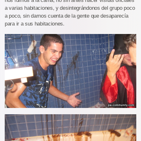
nos fuimos a la cama, no sin antes hacer visitas oficiales
a varias habitaciones, y desintegrándonos del grupo poco
a poco, sin darnos cuenta de la gente que desaparecía
para ir a sus habitaciones.