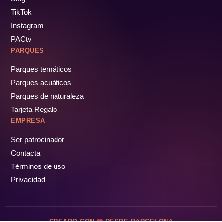
TikTok
Instagram
PACtv
PARQUES
Parques temáticos
Parques acuáticos
Parques de naturaleza
Tarjeta Regalo
EMPRESA
Ser patrocinador
Contacta
Términos de uso
Privacidad
CREADO CON
DESDE BARCELONA