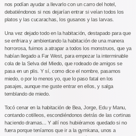
nos podían ayudar a llevarlo con un carro del hotel,
debatiéndonos si nos dejarían entrar si veían todos los
platos y las cucarachas, los gusanos y las larvas.
Una vez dejado todo en la habitación, destapado para que
se enfriara y ambientando la habitación de una manera
horrorosa, fuimos a atrapar a todos los monstruos, que ya
habían llegado a Far West, para empezar la interminable
cola de la Selva del Miedo, que rodeado de amigos se
pasa en un plis. Y sí, como dice el nombre, pasamos
miedo, o por lo menos yo, que lo paso fatal en los
pasajes, aunque me guste entrar en ellos, y salga
temblando de miedo.
Tocó cenar en la habitación de Bea, Jorge, Edu y Manu,
contando cotilleos, escondiéndonos detrás de las cortinas
haciendo dramas... Y allí nos hubiéramos quedado si no
fuera porque teníamos que ir a la gymkana, unos a