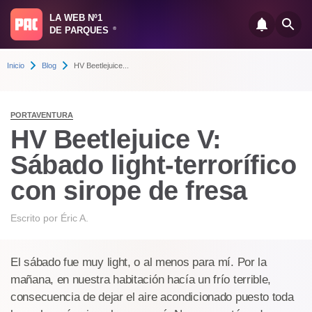
LA WEB Nº1
DE PARQUES
®
Inicio
Blog
HV Beetlejuice...
PORTAVENTURA
HV Beetlejuice V:
Sábado light-terrorífico
con sirope de fresa
Escrito por
Éric A.
El sábado fue muy light, o al menos para mí. Por la
mañana, en nuestra habitación hacía un frío terrible,
consecuencia de dejar el aire acondicionado puesto toda