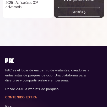
✔ Compra tus entradas
2025: ¡Así será su 30º
aniversario!
Ver más ❯
PAC es el lugar de encuentro de visitantes, creadores y
entusiastas de parques de ocio. Una plataforma para
divertirse y compartir online y en persona.
Desde 2001 la web nº1 de parques.
CONTENIDO EXTRA
Blog