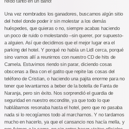
reído tanto en un baño!
Una vez nombrados los ganadores, buscamos algún sitio
del hotel donde poder ir sin molestar a los demás
huéspedes, que quieras o no, siempre acabas haciendo
un poco de ruido o molestando –sin querer, por supuesto-
a alguien. Así que decidimos que el mejor lugar era el
parking del hotel. Y porqué no había un Lidl cerca, porqué
sino vamos allí a reunirnos con nuestro CD de hits de
Camela. Estuvimos riendo sin parar, diciendo cosas
obscenas a Bea con el gatito que repite las cosas del
teléfono de Cristian, o haciendo una pajita enorme para no
tener que levantarnos a beber de la botella de Fanta de
Naranja, pero sin éxito. Nos sorprendió el guardia de
seguridad en nuestro escondite, ya que todo lo que
hablábamos resonaba hasta el hotel, pero que no pasaba
nada si lo recogíamos todo al marcharnos. Y no tardamos
mucho en hacerlo, ya que el cansancio nos hacía mella, y