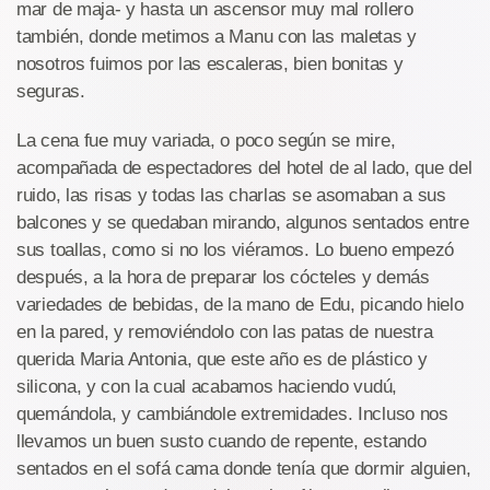
mar de maja- y hasta un ascensor muy mal rollero
también, donde metimos a Manu con las maletas y
nosotros fuimos por las escaleras, bien bonitas y
seguras.
La cena fue muy variada, o poco según se mire,
acompañada de espectadores del hotel de al lado, que del
ruido, las risas y todas las charlas se asomaban a sus
balcones y se quedaban mirando, algunos sentados entre
sus toallas, como si no los viéramos. Lo bueno empezó
después, a la hora de preparar los cócteles y demás
variedades de bebidas, de la mano de Edu, picando hielo
en la pared, y removiéndolo con las patas de nuestra
querida Maria Antonia, que este año es de plástico y
silicona, y con la cual acabamos haciendo vudú,
quemándola, y cambiándole extremidades. Incluso nos
llevamos un buen susto cuando de repente, estando
sentados en el sofá cama donde tenía que dormir alguien,