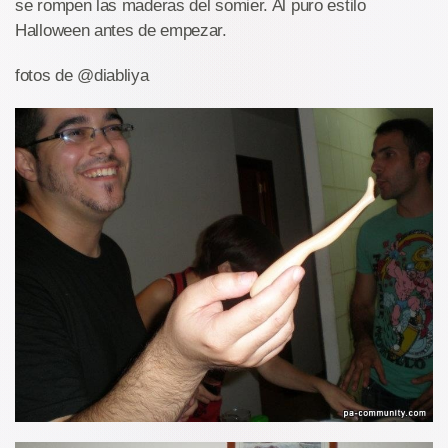
se rompen las maderas del somier. Al puro estilo
Halloween antes de empezar.
fotos de @diabliya