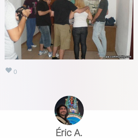
0
Éric A.