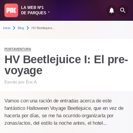
LA WEB Nº1
DE PARQUES
®
Inicio
Blog
HV Beetlejuice...
PORTAVENTURA
HV Beetlejuice I: El pre-
voyage
Escrito por
Éric A.
Vamos con una ración de entradas acerca de este
fantástico Halloween Voyage Beetlejuice, que en vez de
hacerla por días, se me ha ocurrido organizarla por
zonas/actos, del estilo la noche antes, el hotel...