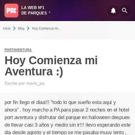
LA WEB Nº1
DE PARQUES
®
Inicio
Blog
Hoy Comienza mi...
PORTAVENTURA
Hoy Comienza mi
Aventura :)
Escrito por
mario_pa
por fin llego el diaa!!! "todo lo que sueño esta aqui y
ahora" . hoy marcho a PA para pasar 2 noches en el hotel
port aventura y disfrutar del parque en halloween despues
de llevar casi 3 años y medio sin ir!!! llevo esperando este
dia desde agosto y el tiempo se me pasaba muuy lento ,