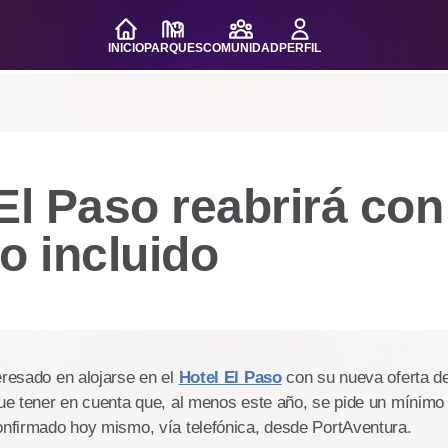
INICIO
PARQUES
COMUNIDAD
PERFIL
El Paso reabrirá con
o incluido
eresado en alojarse en el
Hotel El Paso
con su nueva oferta de
que tener en cuenta que, al menos este año, se pide un mínimo
onfirmado hoy mismo, vía telefónica, desde PortAventura.