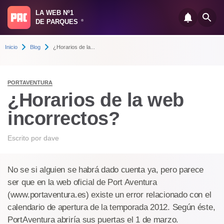
LA WEB Nº1
DE PARQUES
®
Inicio
Blog
¿Horarios de la...
PORTAVENTURA
¿Horarios de la web
incorrectos?
Escrito por
dave
No se si alguien se habrá dado cuenta ya, pero parece
ser que en la web oficial de Port Aventura
(www.portaventura.es) existe un error relacionado con el
calendario de apertura de la temporada 2012. Según éste,
PortAventura abriría sus puertas el 1 de marzo.