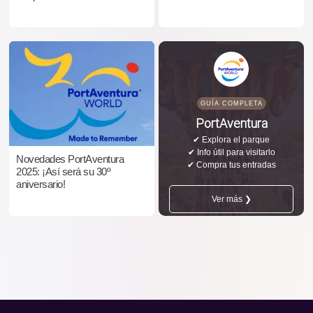
GUÍA COMPLETA
PortAventura
✔ Explora el parque
✔ Info útil para visitarlo
Novedades PortAventura
✔ Compra tus entradas
2025: ¡Así será su 30º
aniversario!
Ver más ❯