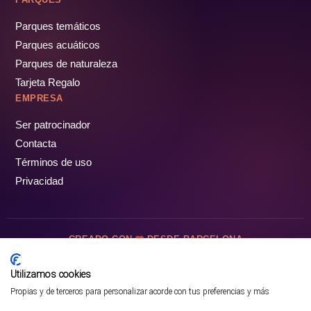
Parques temáticos
Parques acuáticos
Parques de naturaleza
Tarjeta Regalo
EMPRESA
Ser patrocinador
Contacta
Términos de uso
Privacidad
CREADO CON
DESDE BARCELONA
OCIOTUR DIGITAL SL. © Todos los derechos reservados · 2026
Utilizamos cookies
Propias y de terceros para personalizar acorde con tus preferencias y más