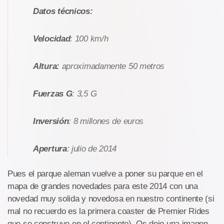
Datos técnicos:
Velocidad
: 100 km/h
Altura:
aproximadamente 50 metros
Fuerzas G
: 3,5 G
Inversión
: 8 millones de euros
Apertura
: julio de 2014
Pues el parque aleman vuelve a poner su parque en el
mapa de grandes novedades para este 2014 con una
novedad muy solida y novedosa en nuestro continente (si
mal no recuerdo es la primera coaster de Premier Rides
que se construye en el continente). Os dejo una imagen