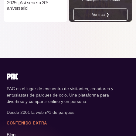
2025: ¡Así será su 30º
aniversario!
Ver más ❯
PAC es el lugar de encuentro de visitantes, creadores y
entusiastas de parques de ocio. Una plataforma para
divertirse y compartir online y en persona.
Desde 2001 la web nº1 de parques.
CONTENIDO EXTRA
Blog