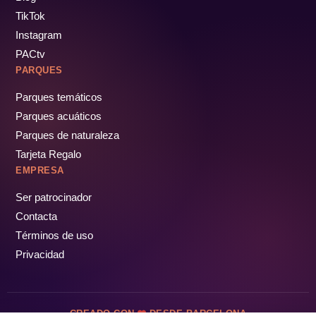
TikTok
Instagram
PACtv
PARQUES
Parques temáticos
Parques acuáticos
Parques de naturaleza
Tarjeta Regalo
EMPRESA
Ser patrocinador
Contacta
Términos de uso
Privacidad
CREADO CON
DESDE BARCELONA