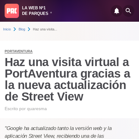
LA WEB Nº1
DE PARQUES
®
Inicio
Blog
Haz una visita...
PORTAVENTURA
Haz una visita virtual a
PortAventura gracias a
la nueva actualización
de Street View
Escrito por
quaresma
"Google ha actualizado tanto la versión web y la
aplicación Street View, recibiendo una de las