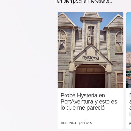
También podría interesarte...
Probé Hysteria en
PortAventura y esto es
lo que me pareció
10-09-2024
por Éric A.
p