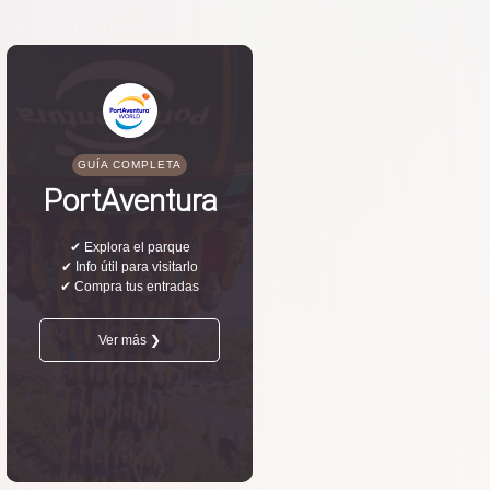
GUÍA COMPLETA
PortAventura
✔ Explora el parque
✔ Info útil para visitarlo
✔ Compra tus entradas
Ver más ❯