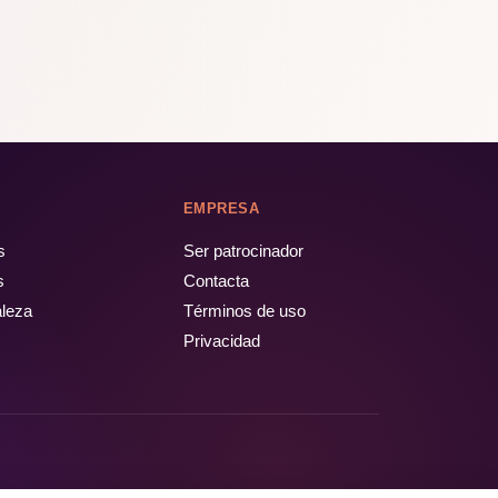
EMPRESA
s
Ser patrocinador
s
Contacta
aleza
Términos de uso
Privacidad