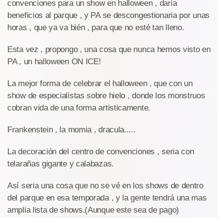
convenciones para un show en halloween , daria
beneficios al parque , y PA se descongestionaria por unas
horas , que ya va bién , para que no esté tan lleno.
Esta vez , propongo , una cosa que nunca hemos visto en
PA , un halloween ON ICE!
La mejor forma de celebrar el halloween , que con un
show de especialistas sobre hielo , donde los monstruos
cobran vida de una forma artisticamente.
Frankenstein , la momia , dracula.....
La decoración del centro de convenciones , seria con
telarañas gigante y calabazas.
Así seria una cosa que no se vé en los shows de dentro
del parque en esa temporada , y la gente tendrá una mas
amplia lista de shows.(Aunque este sea de pago)