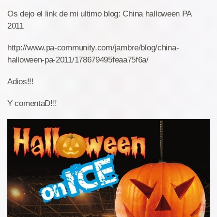
Os dejo el link de mi ultimo blog: China halloween PA
2011
http://www.pa-community.com/jambre/blog/china-
halloween-pa-2011/178679495feaa75f6a/
Adios!!!
Y comentaD!!!