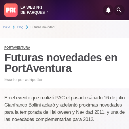
LA WEB Nº1
DE PARQUES
®
Inicio
Blog
Futuras novedad...
PORTAVENTURA
Futuras novedades en
PortAventura
Escrito por
adripotter
En el evento que realizó PAC el pasado sábado 16 de julio
Gianfranco Bollini aclaró y adelantó proximas novedades
para la temporada de Halloween y Navidad 2011, y una de
las novedades complementarias para 2012.