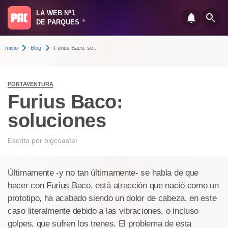
LA WEB Nº1
DE PARQUES
®
Inicio
Blog
Furius Baco: so...
PORTAVENTURA
Furius Baco:
soluciones
Escrito por
bigcoaster
Últimamente -y no tan últimamente- se habla de que
hacer con Furius Baco, está atracción que nació como un
prototipo, ha acabado siendo un dolor de cabeza, en este
caso literalmente debido a las vibraciones, o incluso
golpes, que sufren los trenes. El problema de esta