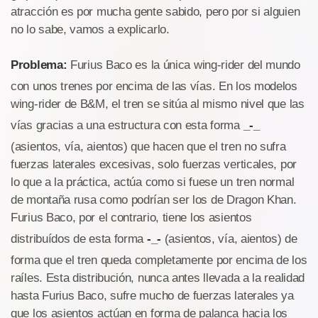
atracción es por mucha gente sabido, pero por si alguien
no lo sabe, vamos a explicarlo.
Problema:
Furius Baco es la única wing-rider del mundo
con unos trenes por encima de las vías. En los modelos
wing-rider de B&M, el tren se sitúa al mismo nivel que las
vías gracias a una estructura con esta forma
_-_
(asientos, vía, aientos) que hacen que el tren no sufra
fuerzas laterales excesivas, solo fuerzas verticales, por
lo que a la práctica, actúa como si fuese un tren normal
de montaña rusa como podrían ser los de Dragon Khan.
Furius Baco, por el contrario, tiene los asientos
distribuídos de esta forma
-_-
(asientos, vía, aientos) de
forma que el tren queda completamente por encima de los
raíles. Esta distribución, nunca antes llevada a la realidad
hasta Furius Baco, sufre mucho de fuerzas laterales ya
que los asientos actúan en forma de palanca hacia los