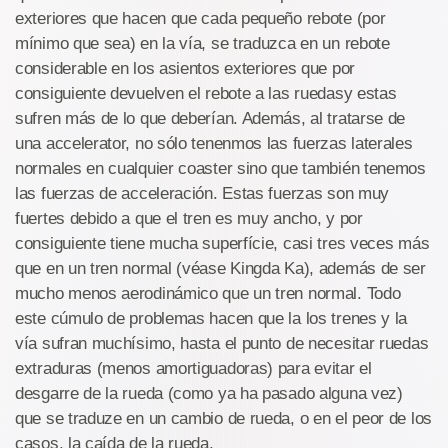
exteriores que hacen que cada pequeño rebote (por
mínimo que sea) en la vía, se traduzca en un rebote
considerable en los asientos exteriores que por
consiguiente devuelven el rebote a las ruedasy estas
sufren más de lo que deberían. Además, al tratarse de
una accelerator, no sólo tenenmos las fuerzas laterales
normales en cualquier coaster sino que también tenemos
las fuerzas de acceleración. Estas fuerzas son muy
fuertes debido a que el tren es muy ancho, y por
consiguiente tiene mucha superfície, casi tres veces más
que en un tren normal (véase Kingda Ka), además de ser
mucho menos aerodinámico que un tren normal. Todo
este cúmulo de problemas hacen que la los trenes y la
vía sufran muchísimo, hasta el punto de necesitar ruedas
extraduras (menos amortiguadoras) para evitar el
desgarre de la rueda (como ya ha pasado alguna vez)
que se traduze en un cambio de rueda, o en el peor de los
casos, la caída de la rueda.