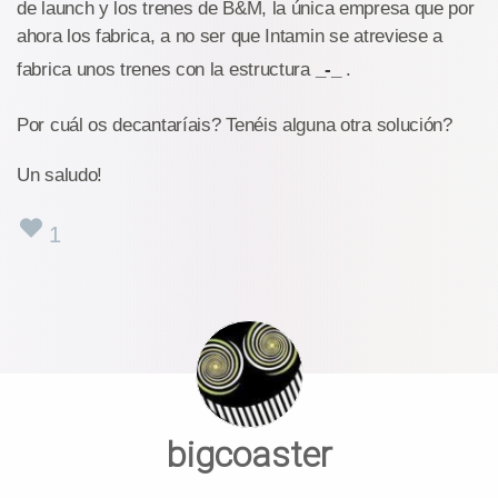
de launch y los trenes de B&M, la única empresa que por
ahora los fabrica, a no ser que Intamin se atreviese a
fabrica unos trenes con la estructura
_-_
.
Por cuál os decantaríais? Tenéis alguna otra solución?
Un saludo!
1
bigcoaster