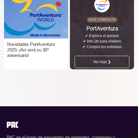
GUÍA COMPLETA
PortAventura
✔ Explora el parque
✔ Info útil para visitarlo
Novedades PortAventura
✔ Compra tus entradas
2025: ¡Así será su 30º
aniversario!
Ver más ❯
PAC es el lugar de encuentro de visitantes, creadores y