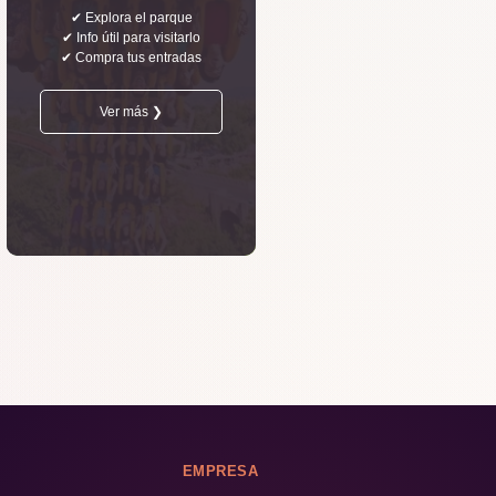
✔ Explora el parque
✔ Info útil para visitarlo
✔ Compra tus entradas
Ver más ❯
EMPRESA