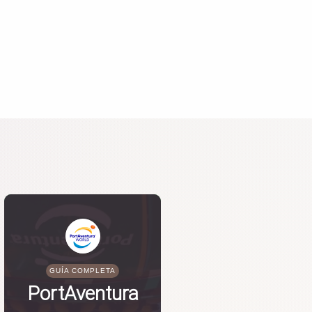
GUÍA COMPLETA
PortAventura