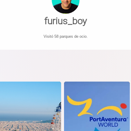
furius_boy
Visitó 58 parques de ocio.