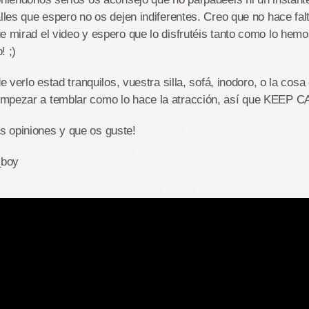
alles que espero no os dejen indiferentes. Creo que no hace fal
e mirad el video y espero que lo disfrutéis tanto como lo hemo
! ;)
de verlo estad tranquilos, vuestra silla, sofá, inodoro, o la cosa
mpezar a temblar como lo hace la atracción, así que KEEP 
 opiniones y que os guste!
_boy