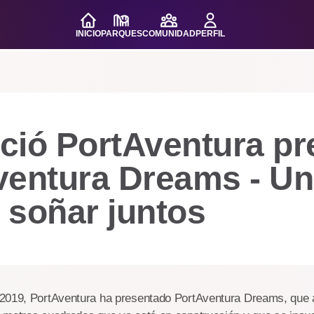
INICIO
PARQUES
COMUNIDAD
PERFIL
ció PortAventura pr
ventura Dreams - Un
 soñar juntos
2019, PortAventura ha presentado PortAventura Dreams, que a