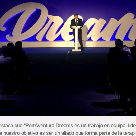
staca que "PortAventura Dreams es un trabajo en equipo, lid
 nuestro objetivo es ser un aliado que forma parte de la terap