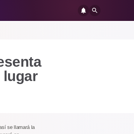
esenta
 lugar
sí se llamará la