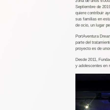
zona de unos 9.000
Septiembre de 2019.
quiere contribuir 
sus familias en est
de ocio, un lugar p
PortAventura Dream
parte del tratamien
proyecto es de unos
Desde 2011, Fundac
y adolescentes en r