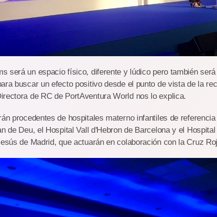
 será un espacio físico, diferente y lúdico pero también será
ara buscar un efecto positivo desde el punto de vista de la rec
irectora de RC de PortAventura World nos lo explica.
rán procedentes de hospitales materno infantiles de referenc
n de Deu, el Hospital Vall d'Hebron de Barcelona y el Hospital I
Jesús de Madrid, que actuarán en colaboración con la Cruz Roj