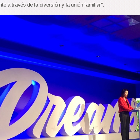
te a través de la diversión y la unión familiar".