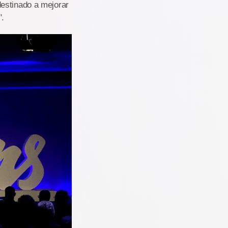
destinado a mejorar
".