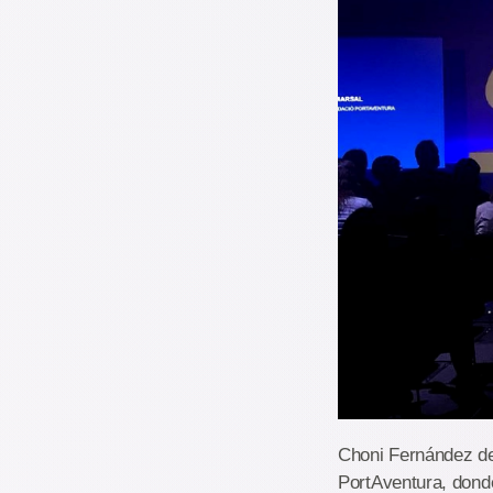
Choni Fernández de
PortAventura, donde