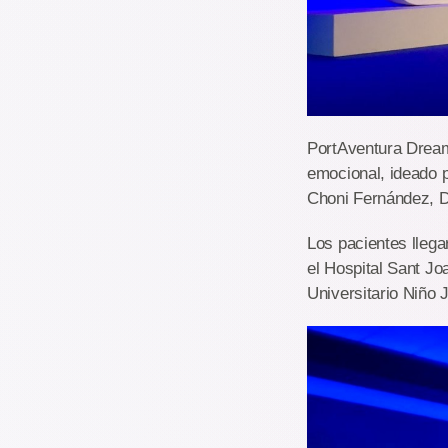
PortAventura Dreams
emocional, ideado p
Choni Fernández, D
Los pacientes llega
el Hospital Sant Joa
Universitario Niño 