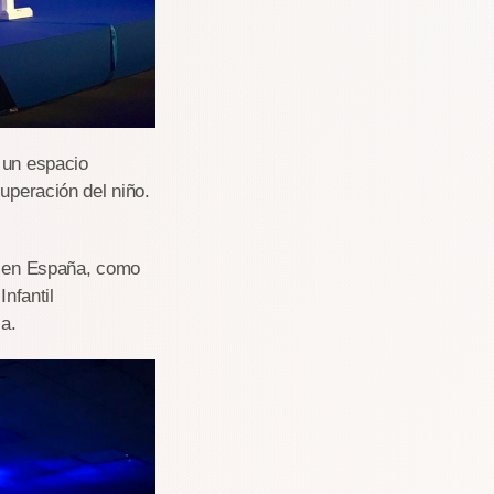
 un espacio
uperación del niño.
ia en España, como
nfantil
a.