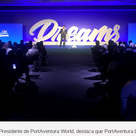
Presidente de PortAventura World, destaca que PortAventura