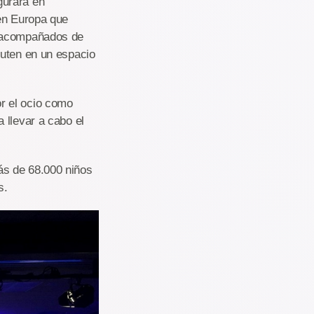
gurará en
 en Europa que
, acompañados de
ruten en un espacio
r el ocio como
 llevar a cabo el
ás de 68.000 niños
s.