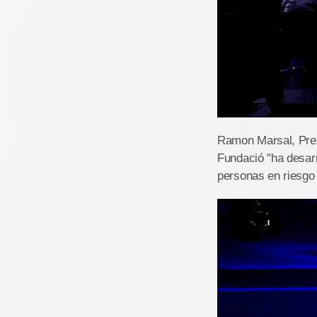
Ramon Marsal, Pres
Fundació "ha desarr
personas en riesgo 