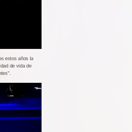
s estos años la
idad de vida de
tes".