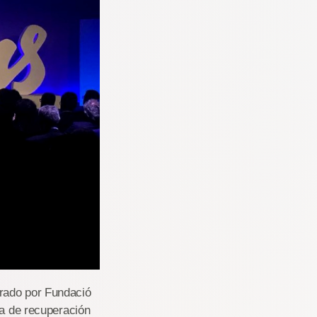
erado por Fundació
ia de recuperación