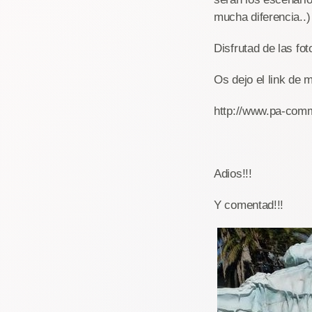
mucha diferencia..)
Disfrutad de las foto
Os dejo el link de 
http://www.pa-com
Adios!!!
Y comentad!!!