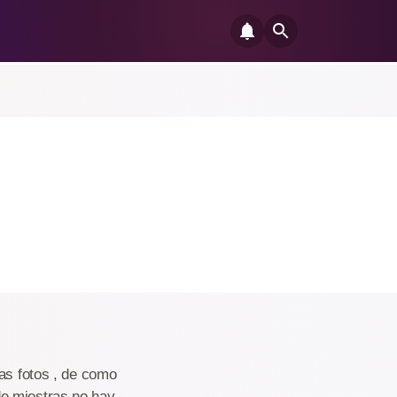
las fotos , de como
de miestras no hay