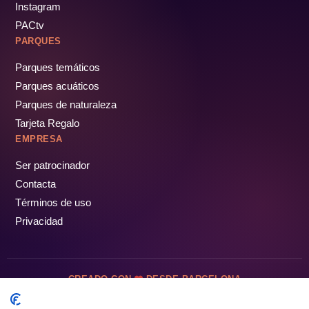
Instagram
PACtv
PARQUES
Parques temáticos
Parques acuáticos
Parques de naturaleza
Tarjeta Regalo
EMPRESA
Ser patrocinador
Contacta
Términos de uso
Privacidad
CREADO CON
DESDE BARCELONA
OCIOTUR DIGITAL SL. © Todos los derechos reservados · 2026