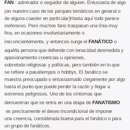
FAN
: admirador o seguidor de alguien. Entusiasta de algo
(en nuestro caso de los parques temáticos en general o
de alguna coaster en particular)Hasta aquí todo parece
inofensivo. Pero muchos fans traspasan una línia muy
fina, en ocasiones involuntariamente o
insconcientemente, y entonces surge el
FANÁTICO
o
aquélla persona que defiende con tenacidad desmedida y
apasionamiento creencias u opiniones,
sobretodo religiosas y políticas, pero también en lo que
se refiere a pasatiempos o hobbys. El fanático se
muestra preocupado o entusiasmado ciegamente por algo
hasta el punto que puede perder la razón y llegar a
extremos peligrosos. Uno de los síntomas que
demuestran que se entra en una etapa de
FANATISMO
es precisamente el deseo incondicional de imponer
una creencia, considerada buena para el fanático o para
un grupo de fanáticos.