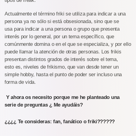
tipos de freak.
Actualmente el término friki se utiliza para indicar a una
persona ya no sólo si está obsesionada, sino que se
usa para indicar a una persona o grupo que presenta
interés por lo general, por un tema específico, que
comúnmente domina o en el que se especializa, y por ello
puede llamar la atención de otras personas. Los frikis
presentan distintos grados de interés sobre el tema,
esto es, niveles de frikismo, que van desde tener un
simple hobby, hasta el punto de poder ser incluso una
forma de vida.
Y ahora os necesito porque me he planteado una
serie de preguntas ¿ Me ayudáis?
¿¿¿¿ Te consideras: fan, fanático o friki??????