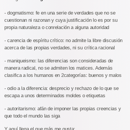
- dogmatismo: fe en una serie de verdades que no se
cuestionan ni razonan y cuya justificación lo es por su
propia naturaleza o conrelación a alguna autoridad
- carencia de espíritu crítico: no admite la libre discusión
acerca de las propias verdades, ni su crítica racional
- maniqueismo: las diferencias son consideradas de
manera radical, no se admiten los matices. Además
clasifica a los humanos en 2categorías: buenos y malos
- odio a la diferencia: desprecio y rechazo de lo que se
escapa a unos determinados moldes o etiquetas
- autoritarismo: afán de imponer las propias creencias y
que todo el mundo las siga
Y aquí llega el que más me gusta: