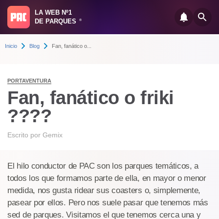
LA WEB Nº1
DE PARQUES
®
Inicio
Blog
Fan, fanático o...
PORTAVENTURA
Fan, fanático o friki
????
Escrito por
Gemix
El hilo conductor de PAC son los parques temáticos, a
todos los que formamos parte de ella, en mayor o menor
medida, nos gusta ridear sus coasters o, simplemente,
pasear por ellos. Pero nos suele pasar que tenemos más
sed de parques. Visitamos el que tenemos cerca una y