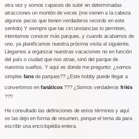
otra vez y somos capaces de subir en determinadas
atracciones un montón de veces (me vienen a la cabeza
algunos pacos que tienen verdaderos records en este
sentido) Y siempre que las circunstancias lo permiten,
intentamos conocer más parques, y cuando acabamos de
uno, ya planificamos nuestra próxima visita al siguiente.
Llegamos a organizar nuestras vacaciones no en función
del país o ciudad que nos atrae, sinó del parque de
nuestros sueños. Y aquí es donde me pregunto: ¿somos
simples
fans
de parques?? ¿Este hobby puede llegar a
convertirnos en
fanáticos
??? ¿Somos verdaderos
frikis
???
He consultado las definiciones de estos términos y aquí
os las dejo en forma de resumen, porque el tema da para
escribir una enciclopédia entera.