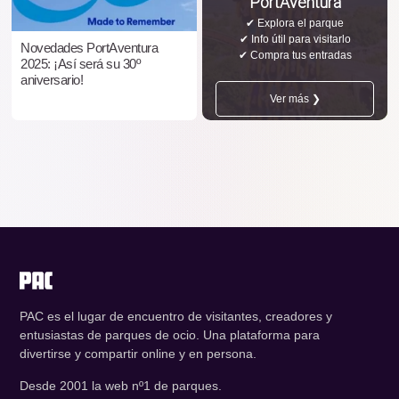
PortAventura
✔ Explora el parque
✔ Info útil para visitarlo
Novedades PortAventura
✔ Compra tus entradas
2025: ¡Así será su 30º
aniversario!
Ver más ❯
PAC es el lugar de encuentro de visitantes, creadores y
entusiastas de parques de ocio. Una plataforma para
divertirse y compartir online y en persona.
Desde 2001 la web nº1 de parques.