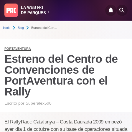
LA WEB Nº1
DE PARQUES
®
Inicio
Blog
Estreno del Cen...
PORTAVENTURA
Estreno del Centro de
Convenciones de
PortAventura con el
Rally
Escrito por
Superalex598
El RallyRacc Catalunya – Costa Daurada 2009 empezó
ayer día 1 de octubre con su base de operaciones situada