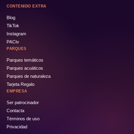
CONTENIDO EXTRA
Blog
TikTok
Instagram
PACtv
PARQUES
Parques temáticos
Parques acuáticos
Parques de naturaleza
Tarjeta Regalo
EMPRESA
Ser patrocinador
Contacta
Términos de uso
Privacidad