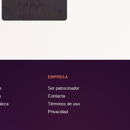
EMPRESA
s
Ser patrocinador
s
Contacta
aleza
Términos de uso
Privacidad