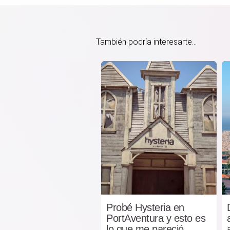
También podría interesarte...
Probé Hysteria en
PortAventura y esto es
lo que me pareció