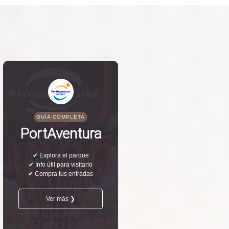
GUÍA COMPLETA
PortAventura
✔ Explora el parque
✔ Info útil para visitarlo
✔ Compra tus entradas
Ver más ❯