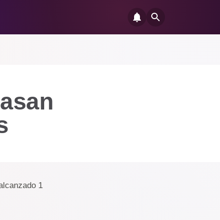
pasan
s
 alcanzado 1