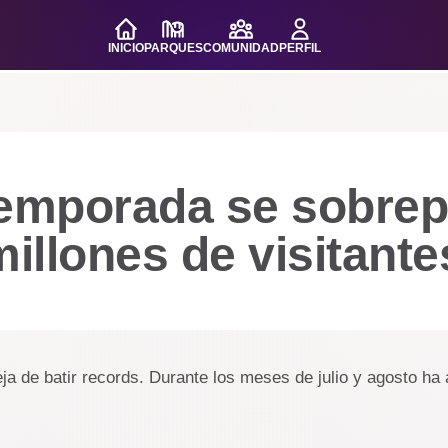
INICIO
PARQUES
COMUNIDAD
PERFIL
temporada se sobre
millones de visitante
ja de batir records. Durante los meses de julio y agosto ha