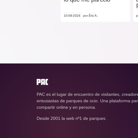
10-09-2024
por Éric A.
p
PAC es el lugar de encuentro de visitantes, creador
entusiastas de parques de ocio. Una plataforma para
compartir online y en persona.
Desde 2001 la web nº1 de parques.