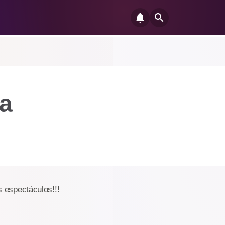
a
s espectáculos!!!