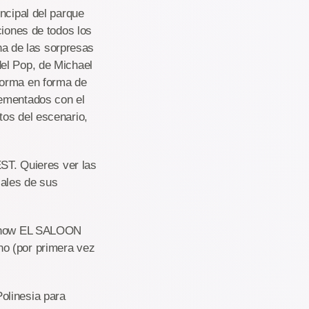
cipal del parque
ciones de todos los
a de las sorpresas
el Pop, de Michael
forma en forma de
lementados con el
tos del escenario,
T. Quieres ver las
iales de sus
o show EL SALOON
no (por primera vez
olinesia para