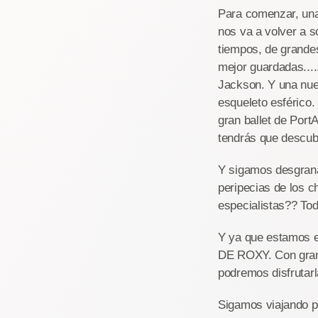
Para comenzar, un
nos va a volver a s
tiempos, de grande
mejor guardadas...
Jackson. Y una nue
esqueleto esférico
gran ballet de Port
tendrás que descubr
Y sigamos desgran
peripecias de los c
especialistas?? Tod
Y ya que estamos e
DE ROXY. Con grand
podremos disfrutarl
Sigamos viajando p