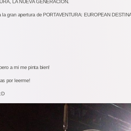
TURA, LA NUEVA GENERACIÓN.
ara la gran apertura de PORTAVENTURA: EUROPEAN DEST
pero a mi me pinta bien!
as por leerme!
:D