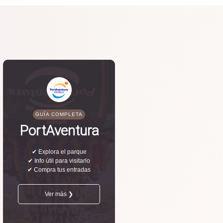
GUÍA COMPLETA
PortAventura
✔ Explora el parque
✔ Info útil para visitarlo
✔ Compra tus entradas
Ver más ❯