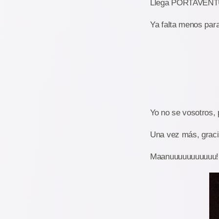
Llega PORTAVEN
Ya falta menos p
Yo no se vosotros, 
Una vez más, graci
Maanuuuuuuuuuuu!