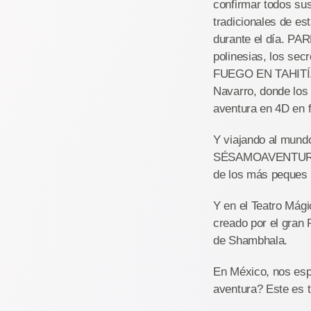
confirmar todos sus
tradicionales de e
durante el día. P
polinesias, los sec
FUEGO EN TAHITÍ. 
Navarro, donde los 
aventura en 4D en f
Y viajando al mun
SÉSAMOAVENTURA. A
de los más peques 
Y en el Teatro Mág
creado por el gran
de Shambhala.
En México, nos es
aventura? Este es 