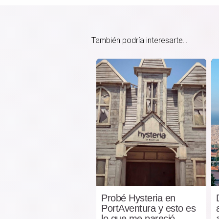
También podría interesarte...
Probé Hysteria en
PortAventura y esto es
lo que me pareció