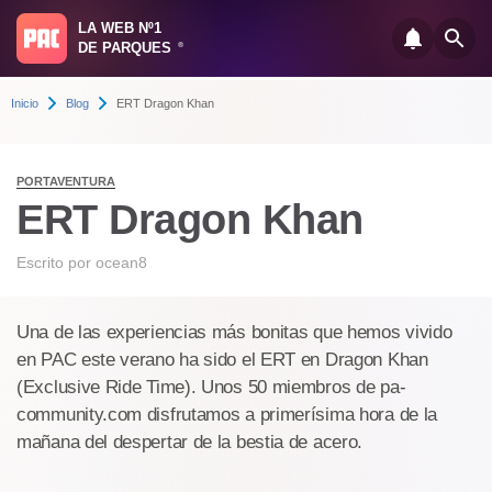
LA WEB Nº1
DE PARQUES
®
Inicio
Blog
ERT Dragon Khan
PORTAVENTURA
ERT Dragon Khan
Escrito por
ocean8
Una de las experiencias más bonitas que hemos vivido
en PAC este verano ha sido el ERT en Dragon Khan
(Exclusive Ride Time). Unos 50 miembros de pa-
community.com disfrutamos a primerísima hora de la
mañana del despertar de la bestia de acero.