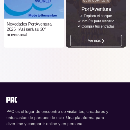
GUÍA COMPLETA
PortAventura
✔ Explora el parque
✔ Info útil para visitarlo
Novedades PortAventura
✔ Compra tus entradas
2025: ¡Así será su 30º
aniversario!
Ver más ❯
PAC es el lugar de encuentro de visitantes, creadores y
entusiastas de parques de ocio. Una plataforma para
divertirse y compartir online y en persona.