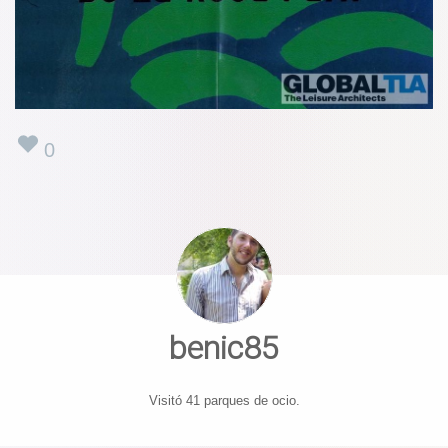
0
benic85
Visitó 41 parques de ocio.