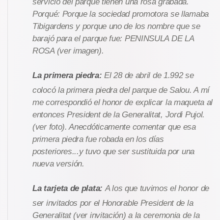
servicio del parque tienen una rosa grabada.
Porqué: Porque la sociedad promotora se llamaba
Tibigardens y porque uno de los nombre que se
barajó para el parque fue: PENINSULA DE LA
ROSA (ver imagen).
La primera piedra:
El 28 de abril de 1.992 se
colocó la primera piedra del parque de Salou. A mí
me correspondió el honor de explicar la maqueta al
entonces President de la Generalitat, Jordi Pujol.
(ver foto). Anecdóticamente comentar que esa
primera piedra fue robada en los días
posteriores...y tuvo que ser sustituida por una
nueva versión.
La tarjeta de plata:
A los que tuvimos el honor de
ser invitados por el Honorable President de la
Generalitat (ver invitación) a la ceremonia de la