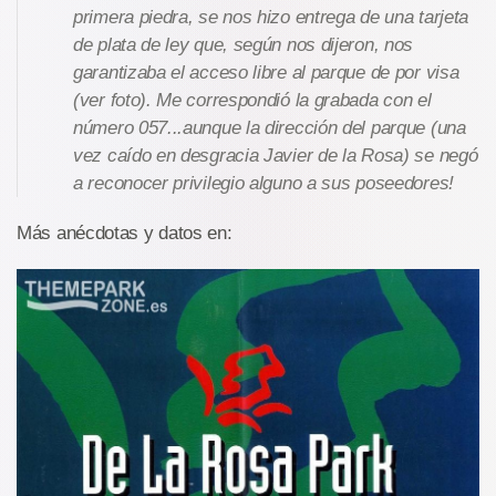
primera piedra, se nos hizo entrega de una tarjeta
de plata de ley que, según nos dijeron, nos
garantizaba el acceso libre al parque de por visa
(ver foto). Me correspondió la grabada con el
número 057...aunque la dirección del parque (una
vez caído en desgracia Javier de la Rosa) se negó
a reconocer privilegio alguno a sus poseedores!
Más anécdotas y datos en: